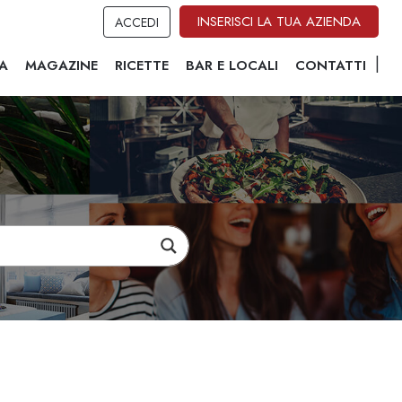
INSERISCI LA TUA AZIENDA
ACCEDI
A
MAGAZINE
RICETTE
BAR E LOCALI
CONTATTI