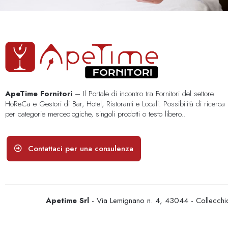
ApeTime Fornitori
– Il Portale di incontro tra Fornitori del settore
HoReCa e Gestori di Bar, Hotel, Ristoranti e Locali. Possibilità di ricerca
per categorie merceologiche, singoli prodotti o testo libero..
Contattaci per una consulenza
Apetime Srl
- Via Lemignano n. 4, 43044 - Collecc