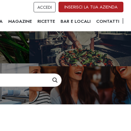
INSERISCI LA TUA AZIENDA
ACCEDI
A
MAGAZINE
RICETTE
BAR E LOCALI
CONTATTI