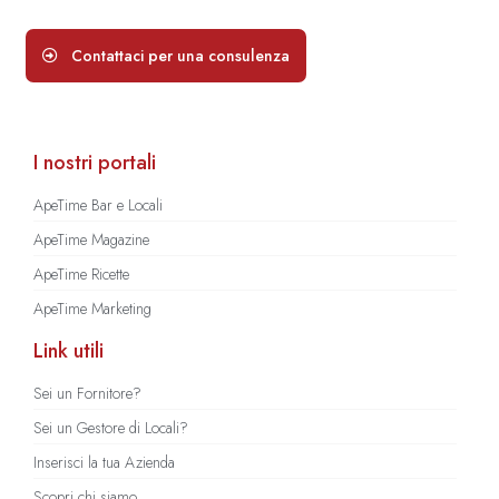
Contattaci per una consulenza
I nostri portali
ApeTime Bar e Locali
ApeTime Magazine
ApeTime Ricette
ApeTime Marketing
Link utili
Sei un Fornitore?
Sei un Gestore di Locali?
Inserisci la tua Azienda
Scopri chi siamo