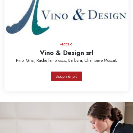
ALCOLICI
Vino & Design srl
Pinot Gris.,
Ruchè
lambrusco,
Barbera,
Chambave Muscat,
Scopri di più