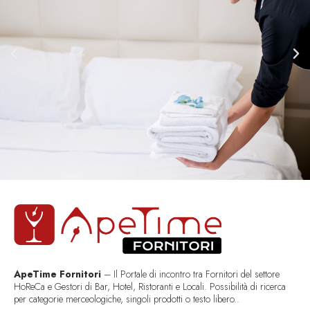
ApeTime Fornitori
– Il Portale di incontro tra Fornitori del settore
HoReCa e Gestori di Bar, Hotel, Ristoranti e Locali. Possibilità di ricerca
per categorie merceologiche, singoli prodotti o testo libero..