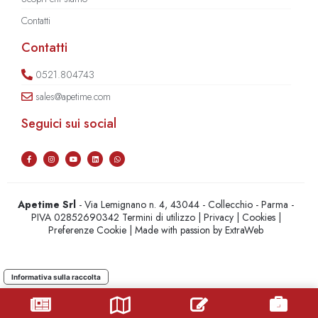
Contatti
Contatti
0521.804743
sales@apetime.com
Seguici sui social
Apetime Srl
- Via Lemignano n. 4, 43044 - Collecchio - Parma -
PIVA 02852690342
Termini di utilizzo
|
Privacy
|
Cookies
|
Preferenze Cookie
| Made with passion by
ExtraWeb
Informativa sulla raccolta