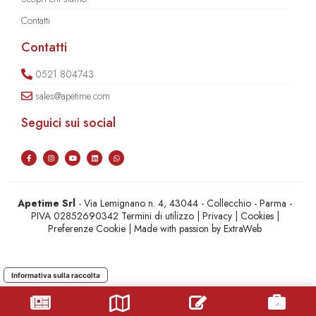
Contatti
Contatti
0521.804743
sales@apetime.com
Seguici sui social
Apetime Srl
- Via Lemignano n. 4, 43044 - Collecchio - Parma -
PIVA 02852690342
Termini di utilizzo
|
Privacy
|
Cookies
|
Preferenze Cookie
| Made with passion by
ExtraWeb
Informativa sulla raccolta