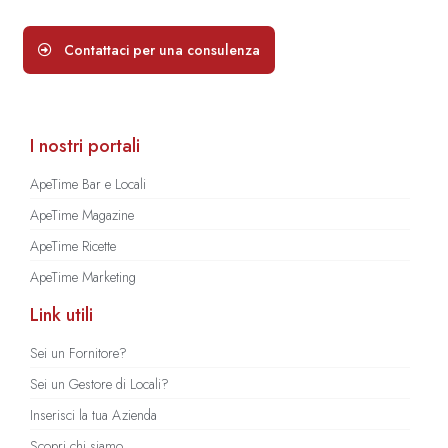
Contattaci per una consulenza
I nostri portali
ApeTime Bar e Locali
ApeTime Magazine
ApeTime Ricette
ApeTime Marketing
Link utili
Sei un Fornitore?
Sei un Gestore di Locali?
Inserisci la tua Azienda
Scopri chi siamo