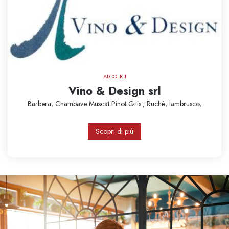
ALCOLICI
Vino & Design srl
Barbera,
Chambave Muscat
Pinot Gris.,
Ruchè,
lambrusco,
Scopri di più