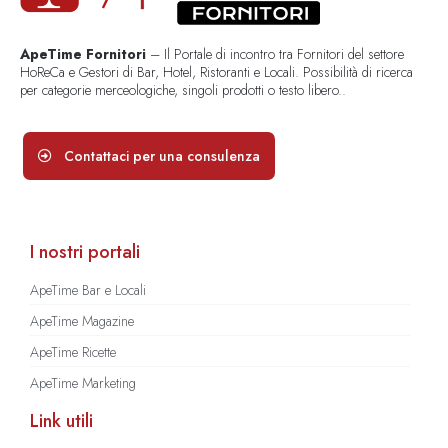
ApeTime Fornitori
– Il Portale di incontro tra Fornitori del settore
HoReCa e Gestori di Bar, Hotel, Ristoranti e Locali. Possibilità di ricerca
per categorie merceologiche, singoli prodotti o testo libero..
Contattaci per una consulenza
I nostri portali
ApeTime Bar e Locali
ApeTime Magazine
ApeTime Ricette
ApeTime Marketing
Link utili