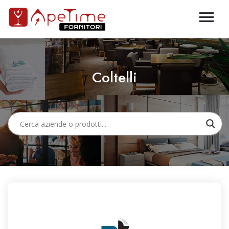
Coltelli