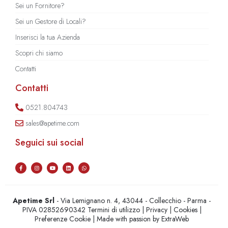
Sei un Fornitore?
Sei un Gestore di Locali?
Inserisci la tua Azienda
Scopri chi siamo
Contatti
Contatti
0521.804743
sales@apetime.com
Seguici sui social
Apetime Srl
- Via Lemignano n. 4, 43044 - Collecchio - Parma -
PIVA 02852690342
Termini di utilizzo
|
Privacy
|
Cookies
|
Preferenze Cookie
| Made with passion by
ExtraWeb