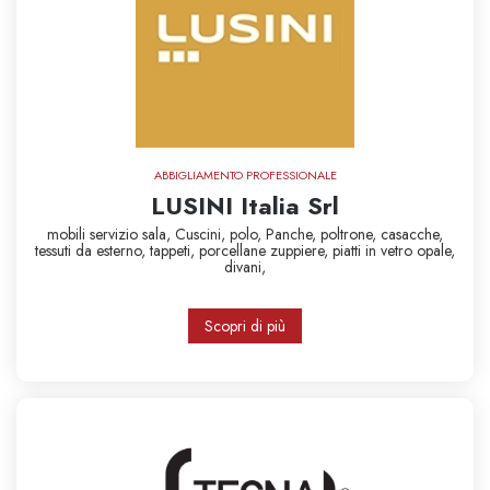
ABBIGLIAMENTO PROFESSIONALE
LUSINI Italia Srl
mobili servizio sala,
Cuscini,
polo,
Panche,
poltrone,
casacche,
tessuti da esterno,
tappeti,
porcellane
zuppiere,
piatti in vetro opale,
divani,
Scopri di più