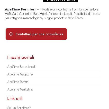
ApeTime Fornitori
– Il Portale di incontro tra Fornitori del settore
HoReCa e Gestori di Bar, Hotel, Ristoranti e Locali. Possibilità di ricerca
per categorie merceologiche, singoli prodotti o testo libero..
Contattaci per una consulenza
I nostri portali
ApeTime Bar e Locali
ApeTime Magazine
ApeTime Ricette
ApeTime Marketing
Link utili
Sei un Fornitore?