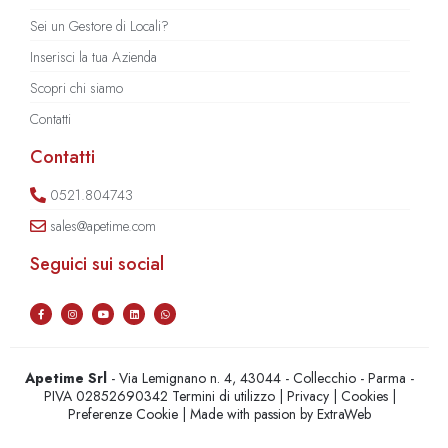
Sei un Gestore di Locali?
Inserisci la tua Azienda
Scopri chi siamo
Contatti
Contatti
0521.804743
sales@apetime.com
Seguici sui social
Apetime Srl
- Via Lemignano n. 4, 43044 - Collecchio - Parma -
PIVA 02852690342
Termini di utilizzo
|
Privacy
|
Cookies
|
Preferenze Cookie
| Made with passion by
ExtraWeb