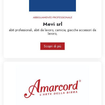
ABBIGLIAMENTO PROFESSIONALE
Mevi srl
abiti professionali,
abiti da lavoro,
camicie,
giacche
accessori da
lavoro,
Scopri di più