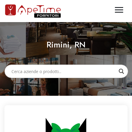
Rimini, RN