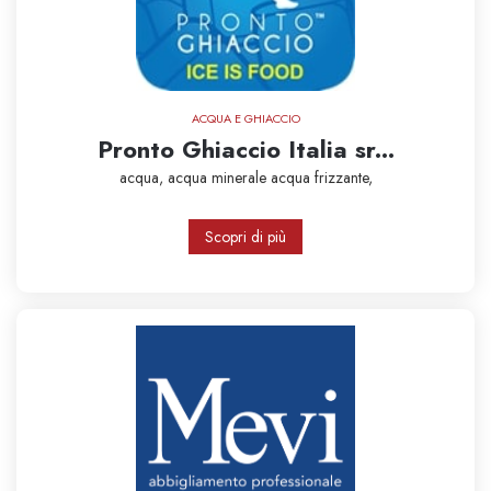
ACQUA E GHIACCIO
Pronto Ghiaccio Italia sr...
acqua,
acqua minerale
acqua frizzante,
Scopri di più