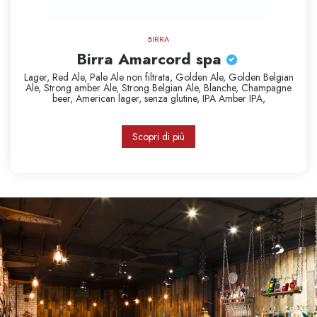
BIRRA
Birra Amarcord spa
Lager,
Red Ale,
Pale Ale non filtrata,
Golden Ale,
Golden Belgian
Ale,
Strong amber Ale,
Strong Belgian Ale,
Blanche,
Champagne
beer,
American lager,
senza glutine,
IPA
Amber IPA,
Scopri di più