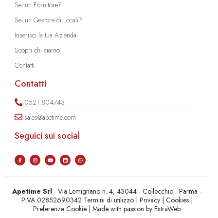
Sei un Fornitore?
Sei un Gestore di Locali?
Inserisci la tua Azienda
Scopri chi siamo
Contatti
Contatti
0521.804743
sales@apetime.com
Seguici sui social
Apetime Srl
- Via Lemignano n. 4, 43044 - Collecchio - Parma -
PIVA 02852690342
Termini di utilizzo
|
Privacy
|
Cookies
|
Preferenze Cookie
| Made with passion by
ExtraWeb