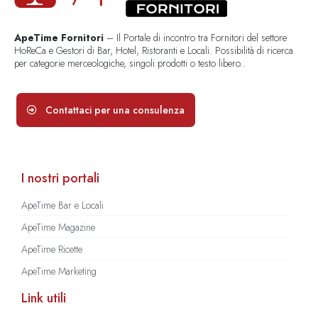
ApeTime Fornitori
– Il Portale di incontro tra Fornitori del settore
HoReCa e Gestori di Bar, Hotel, Ristoranti e Locali. Possibilità di ricerca
per categorie merceologiche, singoli prodotti o testo libero..
Contattaci per una consulenza
I nostri portali
ApeTime Bar e Locali
ApeTime Magazine
ApeTime Ricette
ApeTime Marketing
Link utili