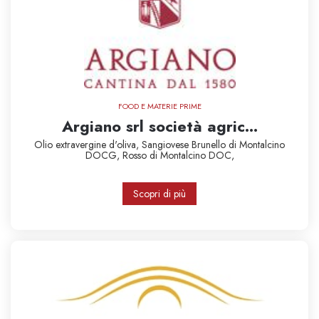
FOOD E MATERIE PRIME
Argiano srl società agric...
Olio extravergine d'oliva,
Sangiovese
Brunello di Montalcino
DOCG,
Rosso di Montalcino DOC,
Scopri di più