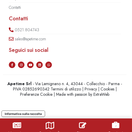
Contatti
Contatti
0521.804743
sales@apetime.com
Seguici sui social
Apetime Srl
- Via Lemignano n. 4, 43044 - Collecchio - Parma -
PIVA 02852690342
Termini di utilizzo
|
Privacy
|
Cookies
|
Preferenze Cookie
| Made with passion by
ExtraWeb
Informativa sulla raccolta