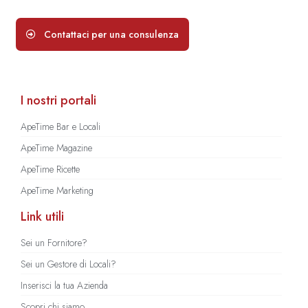
Contattaci per una consulenza
I nostri portali
ApeTime Bar e Locali
ApeTime Magazine
ApeTime Ricette
ApeTime Marketing
Link utili
Sei un Fornitore?
Sei un Gestore di Locali?
Inserisci la tua Azienda
Scopri chi siamo