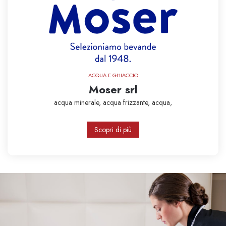
ACQUA E GHIACCIO
Moser srl
acqua minerale,
acqua frizzante,
acqua,
Scopri di più