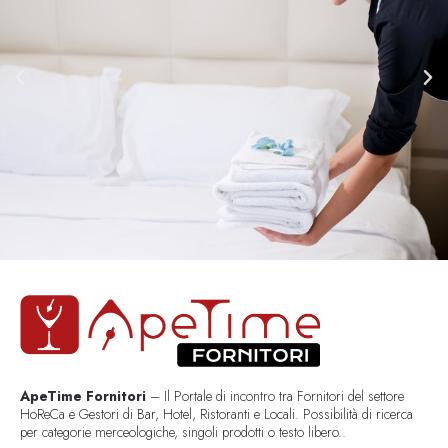
ApeTime Fornitori
– Il Portale di incontro tra Fornitori del settore
HoReCa e Gestori di Bar, Hotel, Ristoranti e Locali. Possibilità di ricerca
per categorie merceologiche, singoli prodotti o testo libero..