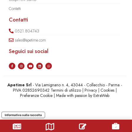
Contatti
Contatti
0521.804743
sales@apetime.com
Seguici sui social
Apetime Srl
- Via Lemignano n. 4, 43044 - Collecchio - Parma -
PIVA 02852690342
Termini di utilizzo
|
Privacy
|
Cookies
|
Preferenze Cookie
| Made with passion by
ExtraWeb
Informativa sulla raccolta