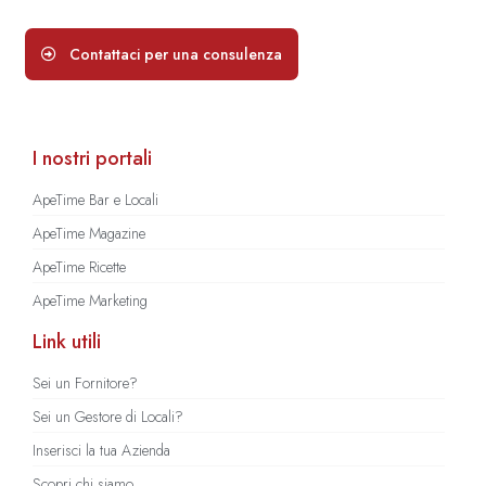
Contattaci per una consulenza
I nostri portali
ApeTime Bar e Locali
ApeTime Magazine
ApeTime Ricette
ApeTime Marketing
Link utili
Sei un Fornitore?
Sei un Gestore di Locali?
Inserisci la tua Azienda
Scopri chi siamo