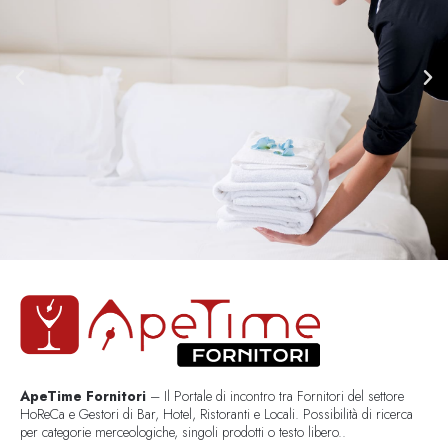
ApeTime Fornitori
– Il Portale di incontro tra Fornitori del settore
HoReCa e Gestori di Bar, Hotel, Ristoranti e Locali. Possibilità di ricerca
per categorie merceologiche, singoli prodotti o testo libero..