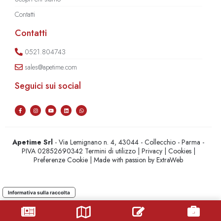
Contatti
Contatti
0521.804743
sales@apetime.com
Seguici sui social
Apetime Srl
- Via Lemignano n. 4, 43044 - Collecchio - Parma -
PIVA 02852690342
Termini di utilizzo
|
Privacy
|
Cookies
|
Preferenze Cookie
| Made with passion by
ExtraWeb
Informativa sulla raccolta