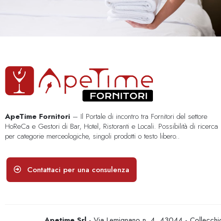
ApeTime Fornitori
– Il Portale di incontro tra Fornitori del settore
HoReCa e Gestori di Bar, Hotel, Ristoranti e Locali. Possibilità di ricerca
per categorie merceologiche, singoli prodotti o testo libero..
Contattaci per una consulenza
Apetime Srl
- Via Lemignano n. 4, 43044 - Collecc