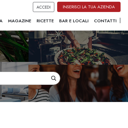
INSERISCI LA TUA AZIENDA
ACCEDI
A
MAGAZINE
RICETTE
BAR E LOCALI
CONTATTI