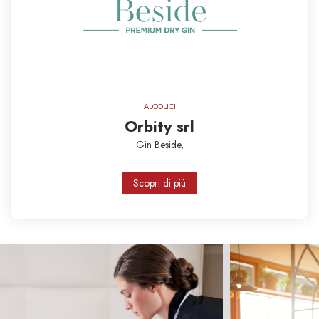
ALCOLICI
Orbity srl
Gin Beside,
Scopri di più