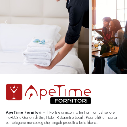
ApeTime Fornitori
– Il Portale di incontro tra Fornitori del settore
HoReCa e Gestori di Bar, Hotel, Ristoranti e Locali. Possibilità di ricerca
per categorie merceologiche, singoli prodotti o testo libero..