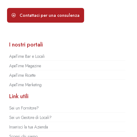
Contattaci per una consulenza
I nostri portali
ApeTime Bar e Locali
ApeTime Magazine
ApeTime Ricette
ApeTime Marketing
Link utili
Sei un Fornitore?
Sei un Gestore di Locali?
Inserisci la tua Azienda
Scopri chi siamo