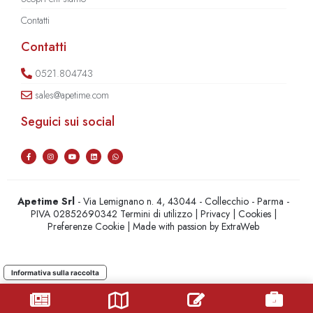
Contatti
Contatti
0521.804743
sales@apetime.com
Seguici sui social
Apetime Srl
- Via Lemignano n. 4, 43044 - Collecchio - Parma -
PIVA 02852690342
Termini di utilizzo
|
Privacy
|
Cookies
|
Preferenze Cookie
| Made with passion by
ExtraWeb
Informativa sulla raccolta