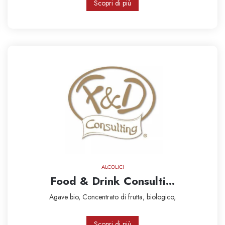
Scopri di più
ALCOLICI
Food & Drink Consulti...
Agave bio,
Concentrato di frutta,
biologico,
Scopri di più