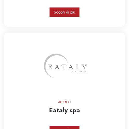
Scopri di più
ALCOLICI
Eataly spa