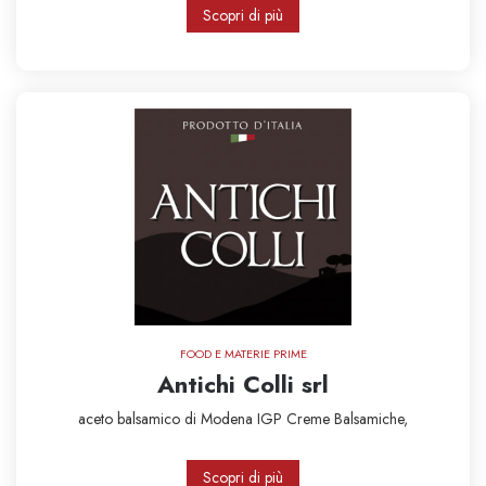
Scopri di più
FOOD E MATERIE PRIME
Antichi Colli srl
aceto balsamico di Modena IGP
Creme Balsamiche,
Scopri di più