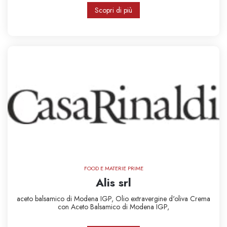
Scopri di più
FOOD E MATERIE PRIME
Alis srl
aceto balsamico di Modena IGP,
Olio extravergine d'oliva
Crema
con Aceto Balsamico di Modena IGP,