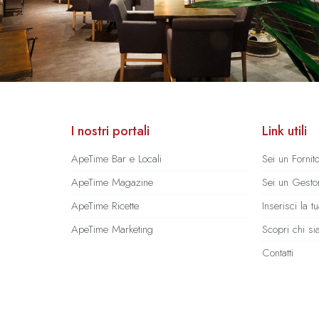
I nostri portali
Link utili
ApeTime Bar e Locali
Sei un Fornit
ApeTime Magazine
Sei un Gestor
ApeTime Ricette
Inserisci la 
ApeTime Marketing
Scopri chi s
Contatti