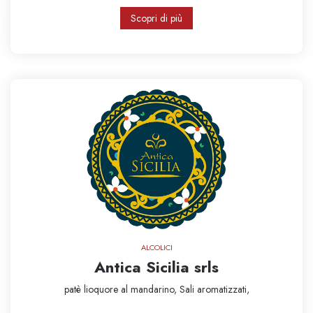
Scopri di più
ALCOLICI
Antica Sicilia srls
patè
lioquore al mandarino,
Sali aromatizzati,