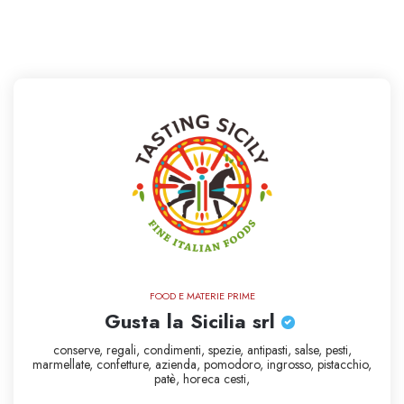
FOOD E MATERIE PRIME
Gusta la Sicilia srl
conserve,
regali,
condimenti,
spezie,
antipasti,
salse,
pesti,
marmellate,
confetture,
azienda,
pomodoro,
ingrosso,
pistacchio,
patè,
horeca
cesti,