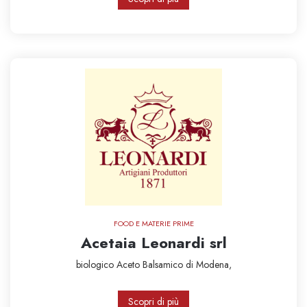
FOOD E MATERIE PRIME
Acetaia Leonardi srl
biologico
Aceto Balsamico di Modena,
Scopri di più