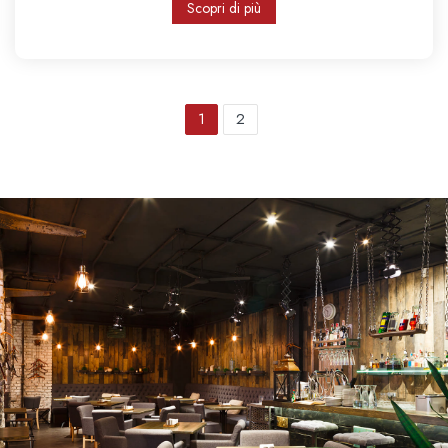
Scopri di più
1
2