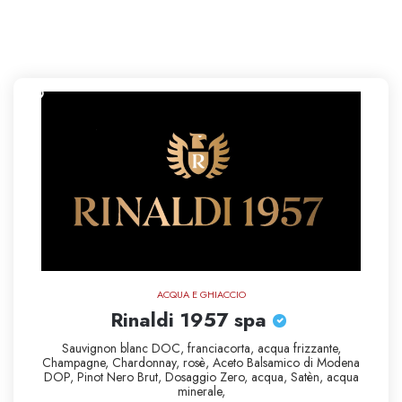
ACQUA E GHIACCIO
Rinaldi 1957 spa
Sauvignon blanc DOC,
franciacorta,
acqua frizzante,
Champagne,
Chardonnay,
rosè,
Aceto Balsamico di Modena
DOP,
Pinot Nero
Brut,
Dosaggio Zero,
acqua,
Satèn,
acqua
minerale,