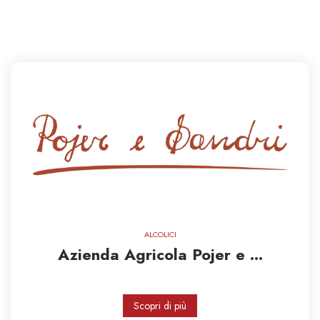
ALCOLICI
Azienda Agricola Pojer e ...
Scopri di più