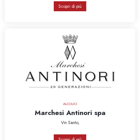
Scopri di più
ALCOLICI
Marchesi Antinori spa
Vin Santo,
Scopri di più