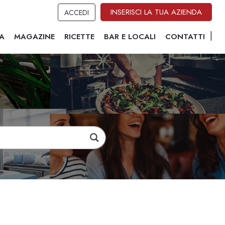
INSERISCI LA TUA AZIENDA
ACCEDI
A
MAGAZINE
RICETTE
BAR E LOCALI
CONTATTI