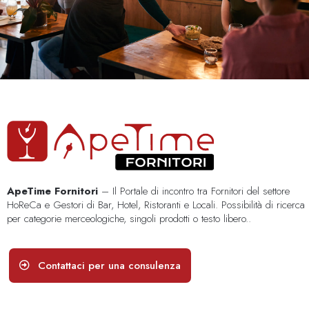
ApeTime Fornitori
– Il Portale di incontro tra Fornitori del settore
HoReCa e Gestori di Bar, Hotel, Ristoranti e Locali. Possibilità di ricerca
per categorie merceologiche, singoli prodotti o testo libero..
Contattaci per una consulenza