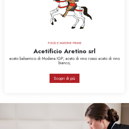
FOOD E MATERIE PRIME
Acetificio Aretino srl
aceto balsamico di Modena IGP,
aceto di vino rosso
aceto di vino
bianco,
Scopri di più