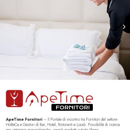
ApeTime Fornitori
– Il Portale di incontro tra Fornitori del settore
HoReCa e Gestori di Bar, Hotel, Ristoranti e Locali. Possibilità di ricerca
per categorie merceologiche, singoli prodotti o testo libero..