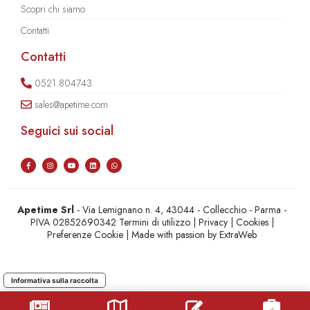
Scopri chi siamo
Contatti
Contatti
0521.804743
sales@apetime.com
Seguici sui social
Apetime Srl
- Via Lemignano n. 4, 43044 - Collecchio - Parma -
PIVA 02852690342
Termini di utilizzo
|
Privacy
|
Cookies
|
Preferenze Cookie
| Made with passion by
ExtraWeb
Informativa sulla raccolta