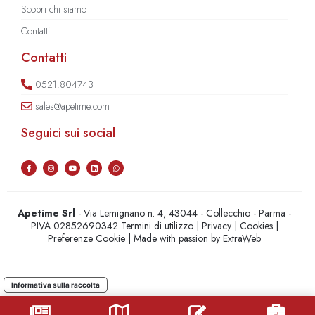
Scopri chi siamo
Contatti
Contatti
0521.804743
sales@apetime.com
Seguici sui social
Apetime Srl
- Via Lemignano n. 4, 43044 - Collecchio - Parma -
PIVA 02852690342
Termini di utilizzo
|
Privacy
|
Cookies
|
Preferenze Cookie
| Made with passion by
ExtraWeb
Informativa sulla raccolta