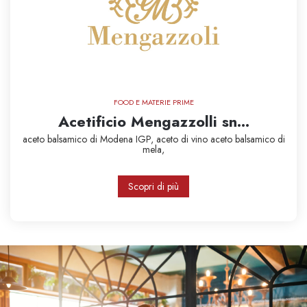
FOOD E MATERIE PRIME
Acetificio Mengazzolli sn...
aceto balsamico di Modena IGP,
aceto di vino
aceto balsamico di
mela,
Scopri di più