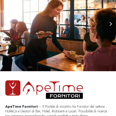
ApeTime Fornitori
– Il Portale di incontro tra Fornitori del settore
HoReCa e Gestori di Bar, Hotel, Ristoranti e Locali. Possibilità di ricerca
per categorie merceologiche, singoli prodotti o testo libero..