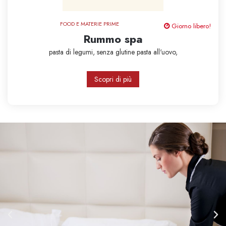
FOOD E MATERIE PRIME
Giorno libero!
Rummo spa
pasta di legumi,
senza glutine
pasta all'uovo,
Scopri di più