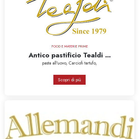
FOOD E MATERIE PRIME
Antico pastificio Tealdi ...
pasta all'uovo,
Carciofi
tartufo,
Scopri di più