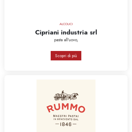
ALCOLICI
Cipriani industria srl
pasta all'uovo,
Scopri di più