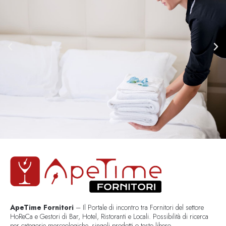
ApeTime Fornitori
– Il Portale di incontro tra Fornitori del settore
HoReCa e Gestori di Bar, Hotel, Ristoranti e Locali. Possibilità di ricerca
per categorie merceologiche, singoli prodotti o testo libero..