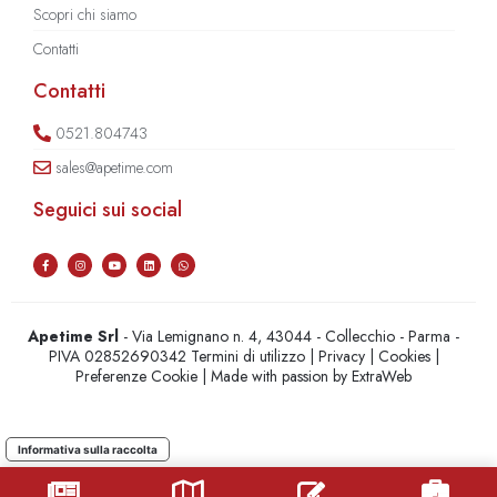
Scopri chi siamo
Contatti
Contatti
0521.804743
sales@apetime.com
Seguici sui social
Apetime Srl
- Via Lemignano n. 4, 43044 - Collecchio - Parma -
PIVA 02852690342
Termini di utilizzo
|
Privacy
|
Cookies
|
Preferenze Cookie
| Made with passion by
ExtraWeb
Informativa sulla raccolta