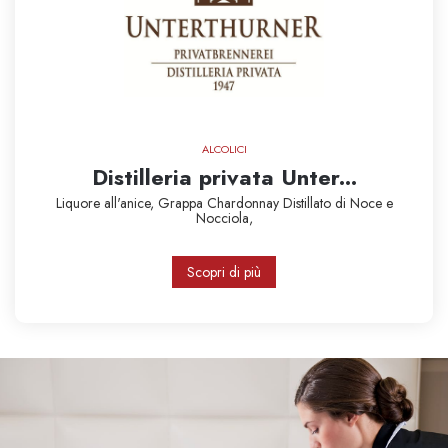
ALCOLICI
Distilleria privata Unter...
Liquore all'anice,
Grappa Chardonnay
Distillato di Noce e
Nocciola,
Scopri di più