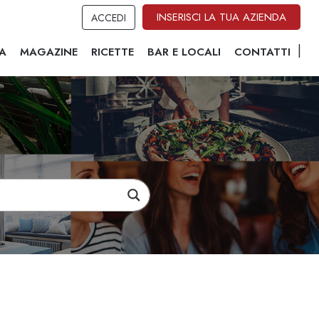
INSERISCI LA TUA AZIENDA
ACCEDI
A
MAGAZINE
RICETTE
BAR E LOCALI
CONTATTI