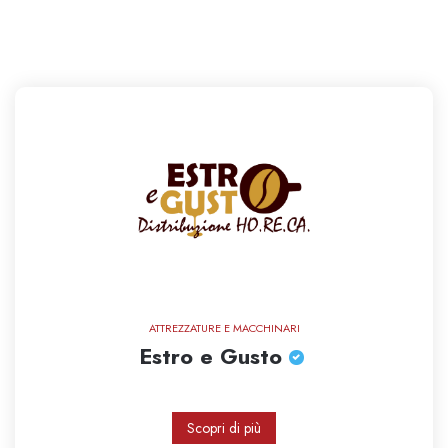
ATTREZZATURE E MACCHINARI
Estro e Gusto
Scopri di più