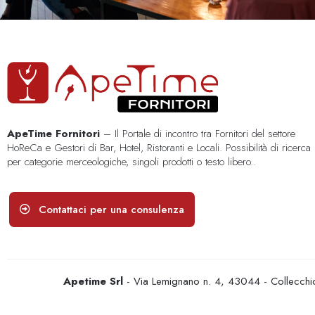
ApeTime Fornitori
– Il Portale di incontro tra Fornitori del settore
HoReCa e Gestori di Bar, Hotel, Ristoranti e Locali. Possibilità di ricerca
per categorie merceologiche, singoli prodotti o testo libero..
Contattaci per una consulenza
Apetime Srl
- Via Lemignano n. 4, 43044 - Collecc