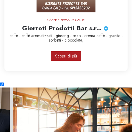
CAFFÈ E BEVANDE CALDE
Gierreti Prodotti Bar s.r...
caffè - caffè aromatizzati - ginseng - orzo - crema caffè - granite -
sorbetti - cioccolata,
Scopri di più