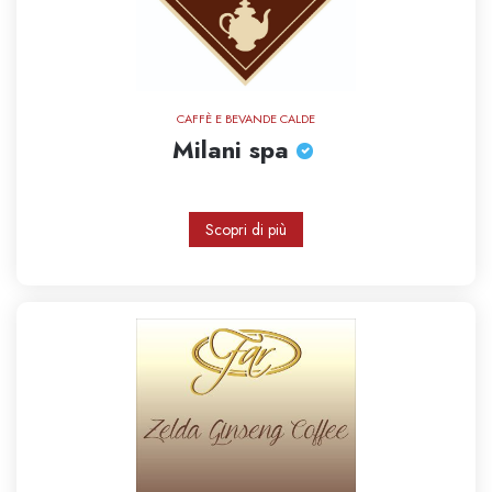
CAFFÈ E BEVANDE CALDE
Milani spa
Scopri di più