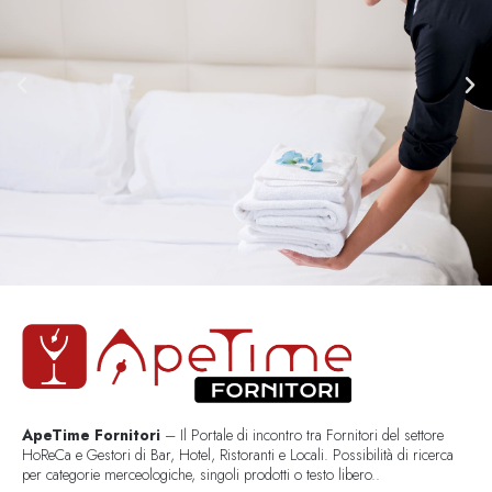
ApeTime Fornitori
– Il Portale di incontro tra Fornitori del settore
HoReCa e Gestori di Bar, Hotel, Ristoranti e Locali. Possibilità di ricerca
per categorie merceologiche, singoli prodotti o testo libero..