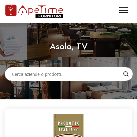
Asolo, TV