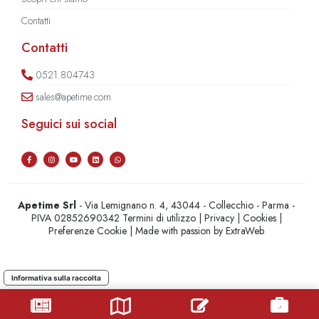
Contatti
Contatti
0521.804743
sales@apetime.com
Seguici sui social
Apetime Srl
- Via Lemignano n. 4, 43044 - Collecchio - Parma -
PIVA 02852690342
Termini di utilizzo
|
Privacy
|
Cookies
|
Preferenze Cookie
| Made with passion by
ExtraWeb
Informativa sulla raccolta