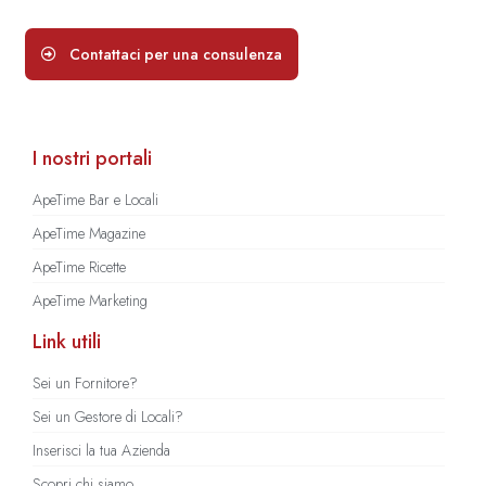
Contattaci per una consulenza
I nostri portali
ApeTime Bar e Locali
ApeTime Magazine
ApeTime Ricette
ApeTime Marketing
Link utili
Sei un Fornitore?
Sei un Gestore di Locali?
Inserisci la tua Azienda
Scopri chi siamo