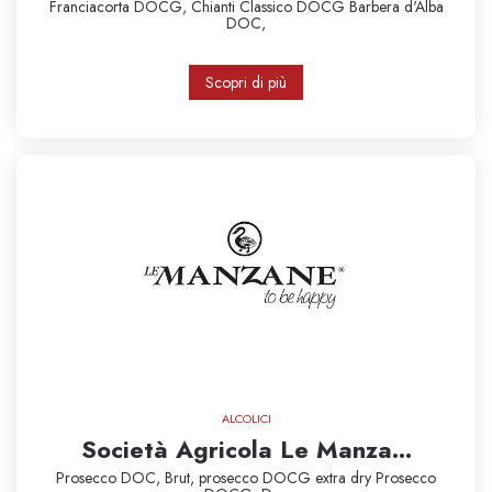
Franciacorta DOCG,
Chianti Classico DOCG
Barbera d'Alba
DOC,
Scopri di più
ALCOLICI
Società Agricola Le Manza...
Prosecco DOC,
Brut,
prosecco DOCG extra dry
Prosecco