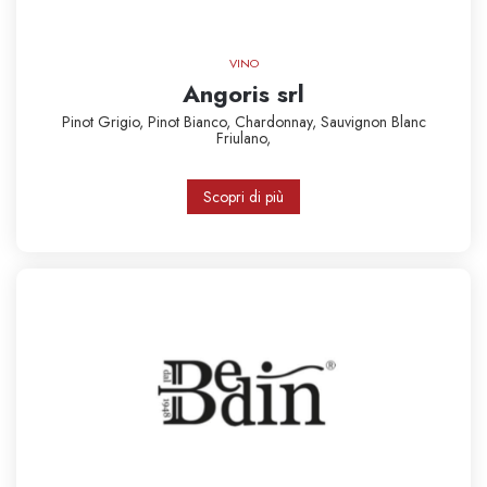
VINO
Angoris srl
Pinot Grigio,
Pinot Bianco,
Chardonnay,
Sauvignon Blanc
Friulano,
Scopri di più