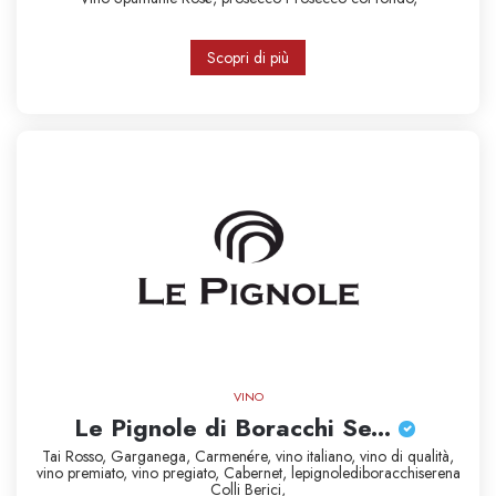
Scopri di più
VINO
Le Pignole di Boracchi Se...
Tai Rosso,
Garganega,
Carmenére,
vino italiano,
vino di qualità,
vino premiato,
vino pregiato,
Cabernet,
lepignolediboracchiserena
Colli Berici,