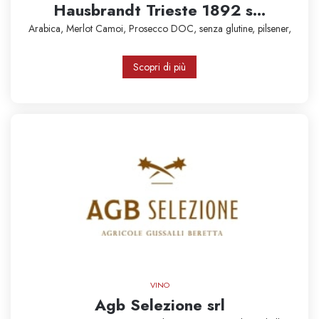
Hausbrandt Trieste 1892 s...
Arabica,
Merlot
Camoi,
Prosecco DOC,
senza glutine,
pilsener,
Scopri di più
VINO
Agb Selezione srl