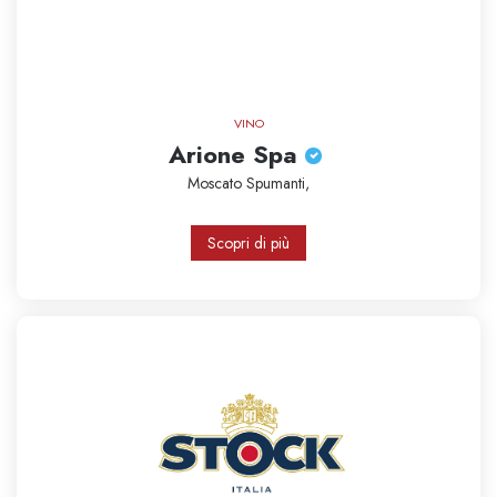
VINO
Arione Spa
Moscato
Spumanti,
Scopri di più