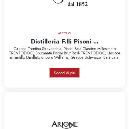
ALCOLICI
Distilleria F.lli Pisoni ...
Grappa Trentina Stravecchia,
Pisoni Brut Classico Millesimato
TRENTODOC,
Spumante Pisoni Brut Rosè TRENTODOC,
Liquore
al mirtillo
Distillato di pere Williams,
Grappa Schweizer Barricata,
Scopri di più