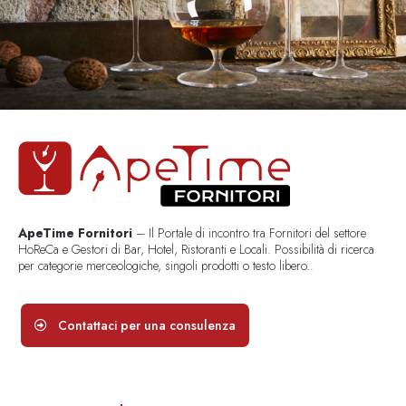
ApeTime Fornitori
– Il Portale di incontro tra Fornitori del settore
HoReCa e Gestori di Bar, Hotel, Ristoranti e Locali. Possibilità di ricerca
per categorie merceologiche, singoli prodotti o testo libero..
Contattaci per una consulenza