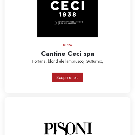
BIRRA
Cantine Ceci spa
Fortana,
blond ale
lambrusco,
Gutturnio,
Scopri di più