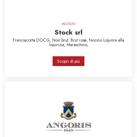
ALCOLICI
Stock srl
Franciacorta DOCG,
Noir brut,
Brut rosé,
Nocino
Liquore alla
liquirizia,
Maraschino,
Scopri di più