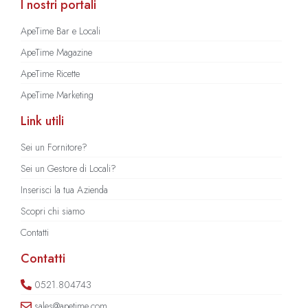
I nostri portali
ApeTime Bar e Locali
ApeTime Magazine
ApeTime Ricette
ApeTime Marketing
Link utili
Sei un Fornitore?
Sei un Gestore di Locali?
Inserisci la tua Azienda
Scopri chi siamo
Contatti
Contatti
0521.804743
sales@apetime.com