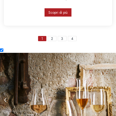
Scopri di più
1
2
3
4