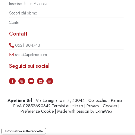
Inserisci la tua Azienda
Scopri chi siamo
Contatti
Contatti
0521.804743
sales@apetime.com
Seguici sui social
Apetime Srl
- Via Lemignano n. 4, 43044 - Collecchio - Parma -
PIVA 02852690342
Termini di utilizzo
|
Privacy
|
Cookies
|
Preferenze Cookie
| Made with passion by
ExtraWeb
Informativa sulla raccolta