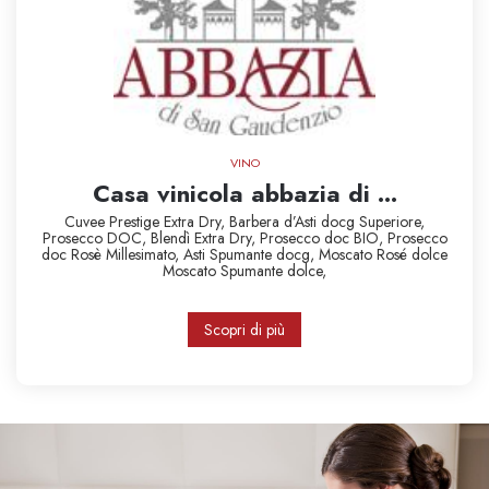
VINO
Casa vinicola abbazia di ...
Cuvee Prestige Extra Dry,
Barbera d’Asti docg Superiore,
Prosecco DOC,
Blendì Extra Dry,
Prosecco doc BIO,
Prosecco
doc Rosè Millesimato,
Asti Spumante docg,
Moscato Rosé dolce
Moscato Spumante dolce,
Scopri di più