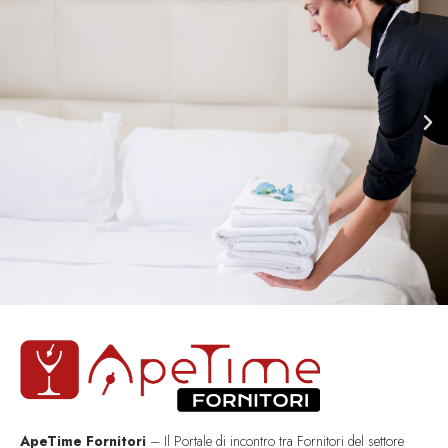
ApeTime Fornitori
– Il Portale di incontro tra Fornitori del settore