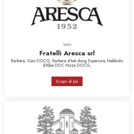
VINO
Fratelli Aresca srl
Barbera,
Gavi DOCG,
Barbera d’Asti docg Superiore,
Nebbiolo
d'Alba DOC
Nizza DOCG,
Scopri di più