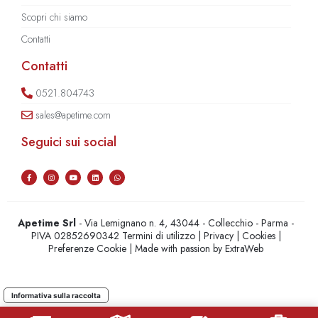
Scopri chi siamo
Contatti
Contatti
0521.804743
sales@apetime.com
Seguici sui social
Apetime Srl
- Via Lemignano n. 4, 43044 - Collecchio - Parma -
PIVA 02852690342
Termini di utilizzo
|
Privacy
|
Cookies
|
Preferenze Cookie
| Made with passion by
ExtraWeb
Informativa sulla raccolta