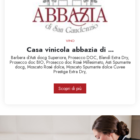
VINO
Casa vinicola abbazia di ...
Barbera d’Asti docg Superiore,
Prosecco DOC,
Blendì Extra Dry,
Prosecco doc BIO,
Prosecco doc Rosè Millesimato,
Asti Spumante
docg,
Moscato Rosé dolce,
Moscato Spumante dolce
Cuvee
Prestige Extra Dry,
Scopri di più