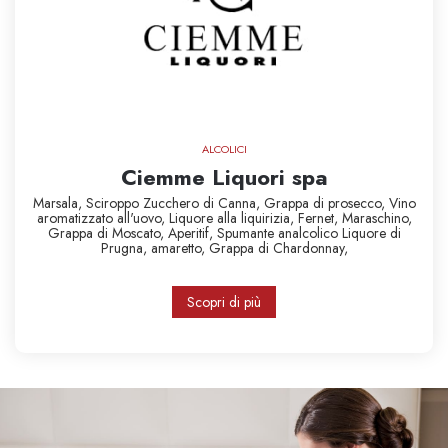
ALCOLICI
Ciemme Liquori spa
Marsala,
Sciroppo Zucchero di Canna,
Grappa di prosecco,
Vino
aromatizzato all'uovo,
Liquore alla liquirizia,
Fernet,
Maraschino,
Grappa di Moscato,
Aperitif,
Spumante analcolico
Liquore di
Prugna,
amaretto,
Grappa di Chardonnay,
Scopri di più