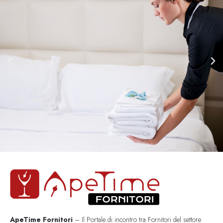
ApeTime Fornitori
– Il Portale di incontro tra Fornitori del settore