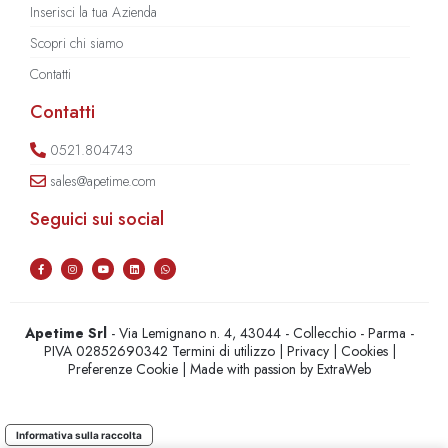
Inserisci la tua Azienda
Scopri chi siamo
Contatti
Contatti
0521.804743
sales@apetime.com
Seguici sui social
Apetime Srl
- Via Lemignano n. 4, 43044 - Collecchio - Parma -
PIVA 02852690342
Termini di utilizzo
|
Privacy
|
Cookies
|
Preferenze Cookie
| Made with passion by
ExtraWeb
Informativa sulla raccolta