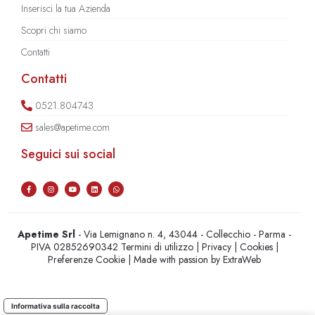
Inserisci la tua Azienda
Scopri chi siamo
Contatti
Contatti
0521.804743
sales@apetime.com
Seguici sui social
Apetime Srl
- Via Lemignano n. 4, 43044 - Collecchio - Parma -
PIVA 02852690342
Termini di utilizzo
|
Privacy
|
Cookies
|
Preferenze Cookie
| Made with passion by
ExtraWeb
Informativa sulla raccolta