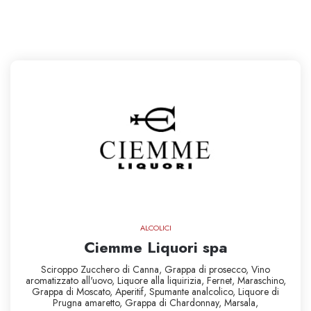
ALCOLICI
Ciemme Liquori spa
Sciroppo Zucchero di Canna,
Grappa di prosecco,
Vino
aromatizzato all'uovo,
Liquore alla liquirizia,
Fernet,
Maraschino,
Grappa di Moscato,
Aperitif,
Spumante analcolico,
Liquore di
Prugna
amaretto,
Grappa di Chardonnay,
Marsala,