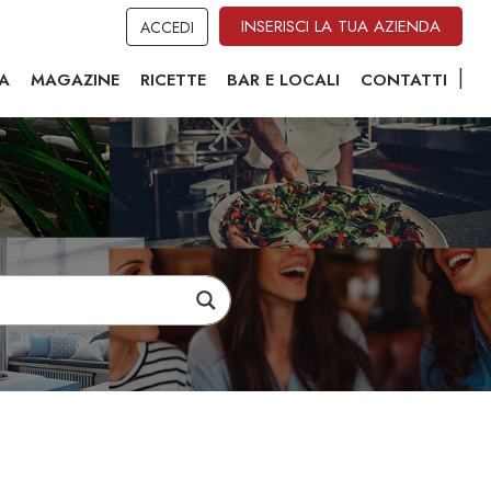
INSERISCI LA TUA AZIENDA
ACCEDI
A
MAGAZINE
RICETTE
BAR E LOCALI
CONTATTI