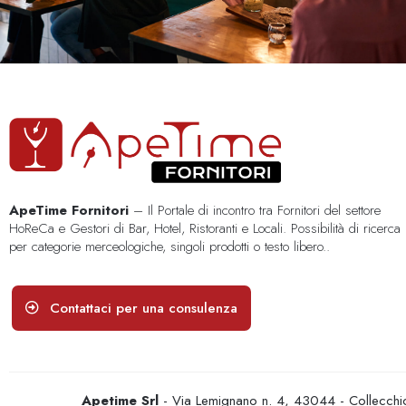
ApeTime Fornitori
– Il Portale di incontro tra Fornitori del settore
HoReCa e Gestori di Bar, Hotel, Ristoranti e Locali. Possibilità di ricerca
per categorie merceologiche, singoli prodotti o testo libero..
Contattaci per una consulenza
Apetime Srl
- Via Lemignano n. 4, 43044 - Collecc