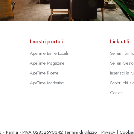
I nostri portali
Link utili
ApeTime Bar e Locali
Sei un Fornit
ApeTime Magazine
Sei un Gestor
ApeTime Ricette
Inserisci la 
ApeTime Marketing
Scopri chi s
Contatti
hio - Parma - PIVA 02852690342
Termini di utilizzo
|
Privacy
|
Cookie