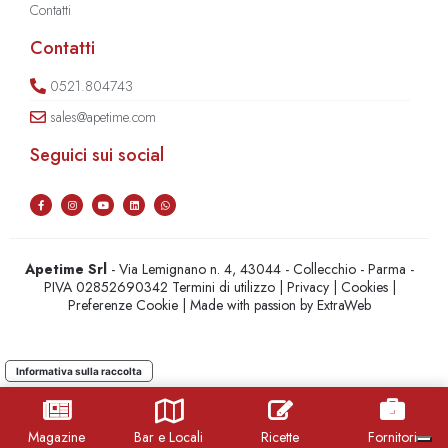
Contatti
Contatti
0521.804743
sales@apetime.com
Seguici sui social
Apetime Srl
- Via Lemignano n. 4, 43044 - Collecchio - Parma -
PIVA 02852690342
Termini di utilizzo
|
Privacy
|
Cookies
|
Preferenze Cookie
| Made with passion by
ExtraWeb
Informativa sulla raccolta
Magazine
Bar e Locali
Ricette
Fornitori