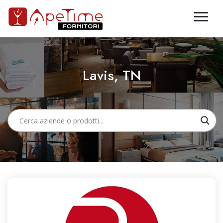
Lavis, TN