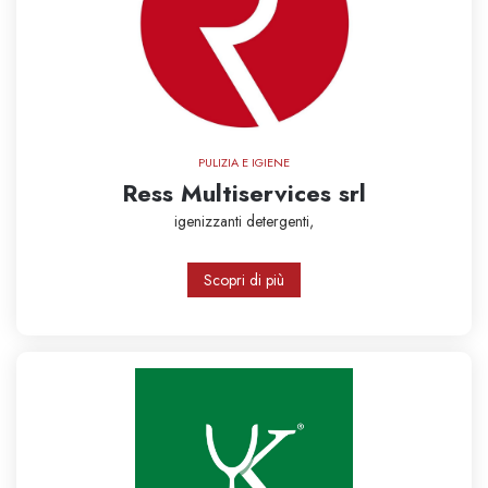
PULIZIA E IGIENE
Ress Multiservices srl
igenizzanti
detergenti,
Scopri di più