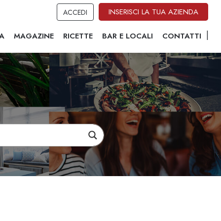
INSERISCI LA TUA AZIENDA
ACCEDI
A
MAGAZINE
RICETTE
BAR E LOCALI
CONTATTI