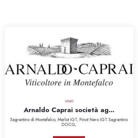
VINO
Arnaldo Caprai società ag...
Sagrantino di Montefalco,
Merlot IGT,
Pinot Nero IGT
Sagrantino
DOCG,