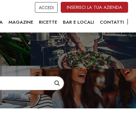
INSERISCI LA TUA AZIENDA
ACCEDI
A
MAGAZINE
RICETTE
BAR E LOCALI
CONTATTI