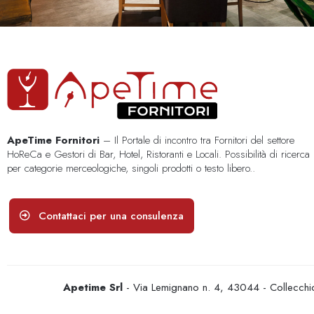
ApeTime Fornitori
– Il Portale di incontro tra Fornitori del settore
HoReCa e Gestori di Bar, Hotel, Ristoranti e Locali. Possibilità di ricerca
per categorie merceologiche, singoli prodotti o testo libero..
Contattaci per una consulenza
Apetime Srl
- Via Lemignano n. 4, 43044 - Collecc