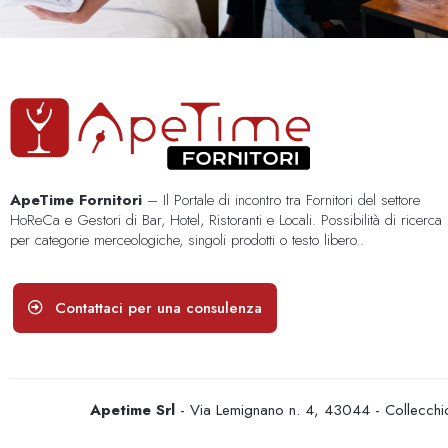
ApeTime Fornitori
– Il Portale di incontro tra Fornitori del settore
HoReCa e Gestori di Bar, Hotel, Ristoranti e Locali. Possibilità di ricerca
per categorie merceologiche, singoli prodotti o testo libero..
Contattaci per una consulenza
Apetime Srl
- Via Lemignano n. 4, 43044 - Collecc