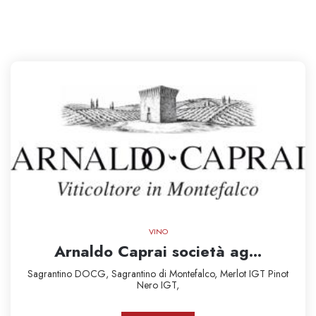
VINO
Arnaldo Caprai società ag...
Sagrantino DOCG,
Sagrantino di Montefalco,
Merlot IGT
Pinot
Nero IGT,