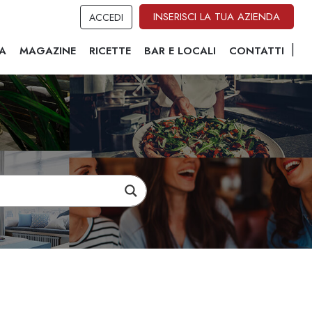
INSERISCI LA TUA AZIENDA
ACCEDI
A
MAGAZINE
RICETTE
BAR E LOCALI
CONTATTI