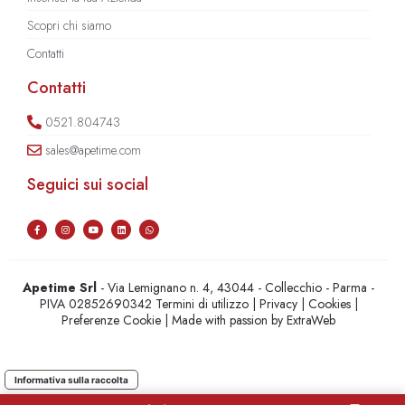
Scopri chi siamo
Contatti
Contatti
0521.804743
sales@apetime.com
Seguici sui social
Apetime Srl
- Via Lemignano n. 4, 43044 - Collecchio - Parma -
PIVA 02852690342
Termini di utilizzo
|
Privacy
|
Cookies
|
Preferenze Cookie
| Made with passion by
ExtraWeb
Informativa sulla raccolta