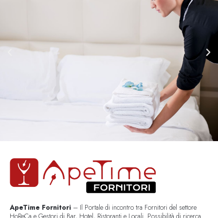
ApeTime Fornitori
– Il Portale di incontro tra Fornitori del settore
HoReCa e Gestori di Bar, Hotel, Ristoranti e Locali. Possibilità di ricerca