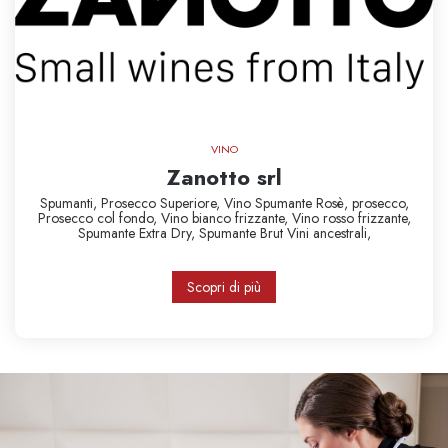
VINO
Zanotto srl
Spumanti,
Prosecco Superiore,
Vino Spumante Rosè,
prosecco,
Prosecco col fondo,
Vino bianco frizzante,
Vino rosso frizzante,
Spumante Extra Dry,
Spumante Brut
Vini ancestrali,
Scopri di più