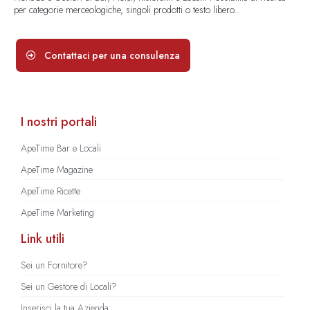
per categorie merceologiche, singoli prodotti o testo libero..
Contattaci per una consulenza
I nostri portali
ApeTime Bar e Locali
ApeTime Magazine
ApeTime Ricette
ApeTime Marketing
Link utili
Sei un Fornitore?
Sei un Gestore di Locali?
Inserisci la tua Azienda