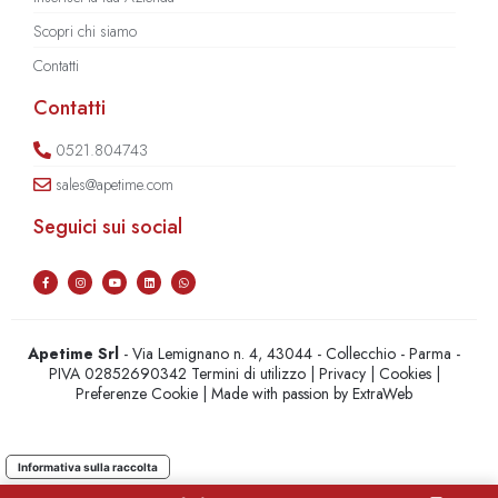
Scopri chi siamo
Contatti
Contatti
0521.804743
sales@apetime.com
Seguici sui social
Apetime Srl
- Via Lemignano n. 4, 43044 - Collecchio - Parma -
PIVA 02852690342
Termini di utilizzo
|
Privacy
|
Cookies
|
Preferenze Cookie
| Made with passion by
ExtraWeb
Informativa sulla raccolta