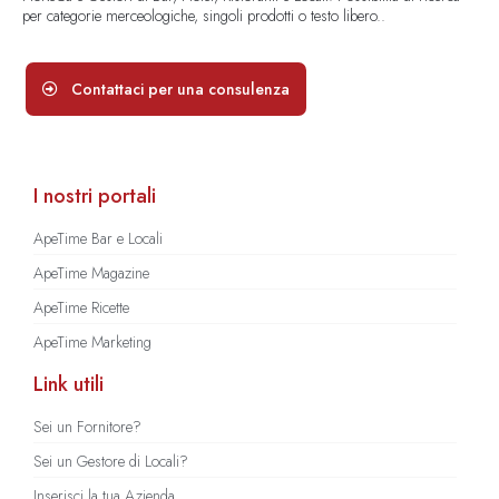
per categorie merceologiche, singoli prodotti o testo libero..
Contattaci per una consulenza
I nostri portali
ApeTime Bar e Locali
ApeTime Magazine
ApeTime Ricette
ApeTime Marketing
Link utili
Sei un Fornitore?
Sei un Gestore di Locali?
Inserisci la tua Azienda