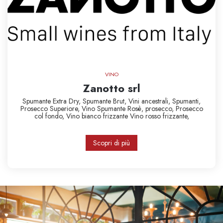
VINO
Zanotto srl
Spumante Extra Dry,
Spumante Brut,
Vini ancestrali,
Spumanti,
Prosecco Superiore,
Vino Spumante Rosè,
prosecco,
Prosecco
col fondo,
Vino bianco frizzante
Vino rosso frizzante,
Scopri di più