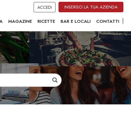
INSERISCI LA TUA AZIENDA
ACCEDI
A
MAGAZINE
RICETTE
BAR E LOCALI
CONTATTI