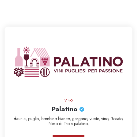
10
VINO
Palatino
daunia,
puglia,
bombino bianco,
gargano,
vieste,
vino,
Rosato,
Nero di Troia
palatino,