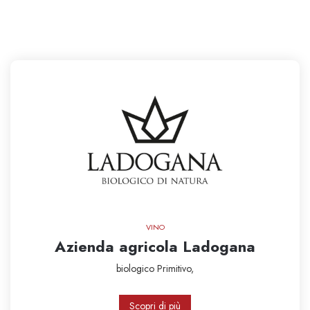
VINO
Azienda agricola Ladogana
biologico
Primitivo,
Scopri di più