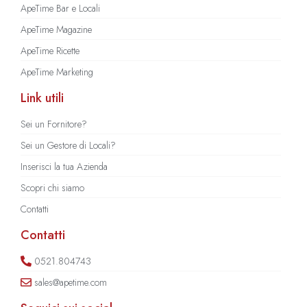
ApeTime Bar e Locali
ApeTime Magazine
ApeTime Ricette
ApeTime Marketing
Link utili
Sei un Fornitore?
Sei un Gestore di Locali?
Inserisci la tua Azienda
Scopri chi siamo
Contatti
Contatti
0521.804743
sales@apetime.com