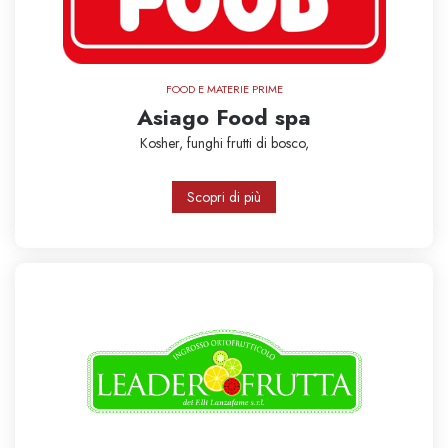
FOOD E MATERIE PRIME
Asiago Food spa
Kosher,
funghi
frutti di bosco,
Scopri di più