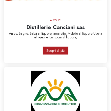
ALCOLICI
Distillerie Canciani sas
Anice,
Bagne,
Babà al liquore,
amaretto,
Melette al liquore
Uvetta
al liquore,
Lamponi al liquore,
Scopri di più