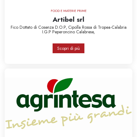
FOOD E MATERIE PRIME
Artibel srl
Fico Dottato di Cosenza D.O.P,
Cipolla Rossa di Tropea-Calabria
I.G.P
Peperoncino Calabrese,
Scopri di più