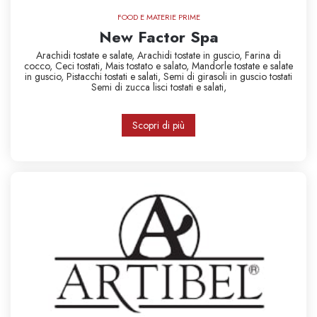
FOOD E MATERIE PRIME
New Factor Spa
Arachidi tostate e salate,
Arachidi tostate in guscio,
Farina di
cocco,
Ceci tostati,
Mais tostato e salato,
Mandorle tostate e salate
in guscio,
Pistacchi tostati e salati,
Semi di girasoli in guscio tostati
Semi di zucca lisci tostati e salati,
Scopri di più