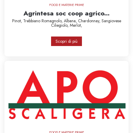
FOOD E MATERIE PRIME
Agrintesa soc coop agrico...
Pinot,
Trebbiano Romagnolo,
Albana,
Chardonnay,
Sangiovese
Ciliegiolo,
Merlot,
Scopri di più
FOOD E MATERIE PRIME