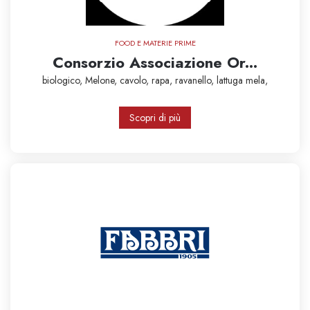
FOOD E MATERIE PRIME
Consorzio Associazione Or...
biologico,
Melone,
cavolo,
rapa,
ravanello,
lattuga
mela,
Scopri di più