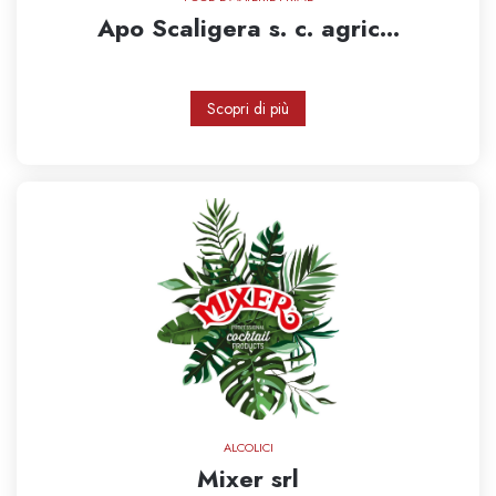
Apo Scaligera s. c. agric...
Scopri di più
ALCOLICI
Mixer srl