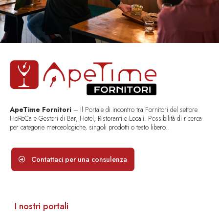
ApeTime Fornitori
– Il Portale di incontro tra Fornitori del settore
HoReCa e Gestori di Bar, Hotel, Ristoranti e Locali. Possibilità di ricerca
per categorie merceologiche, singoli prodotti o testo libero..
Contattaci per una consulenza
I nostri portali