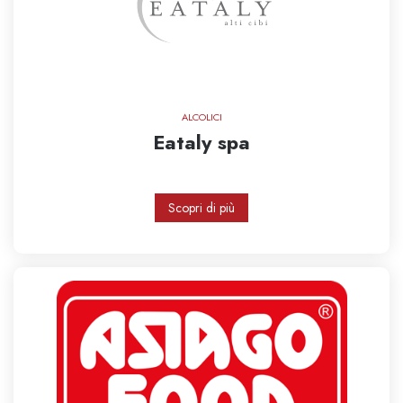
ALCOLICI
Eataly spa
Scopri di più