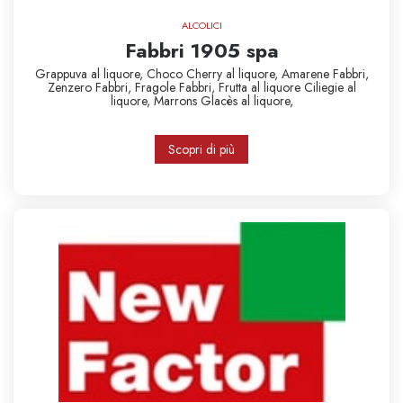
ALCOLICI
Fabbri 1905 spa
Grappuva al liquore,
Choco Cherry al liquore,
Amarene Fabbri,
Zenzero Fabbri,
Fragole Fabbri,
Frutta al liquore
Ciliegie al
liquore,
Marrons Glacès al liquore,
Scopri di più