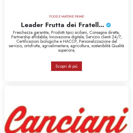
FOOD E MATERIE PRIME
Leader Frutta dei Fratell...
Freschezza garantita,
Prodotti tipici siciliani,
Consegna diretta,
Partnership affidabile,
Innovazione digitale,
Servizio clienti 24/7,
Certificazioni biologiche e HACCP,
Personalizzazione del
servizio,
ortofrutta,
agroalimentare,
agricoltura,
sostenibilità
Qualità
superiore,
Scopri di più