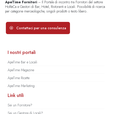
ApeTime Fornitori
– Il Portale di incontro tra Fornitori del settore
HoReCa e Gestori di Bar, Hotel, Ristoranti e Locali. Possibilità di ricerca
per categorie merceologiche, singoli prodotti o testo libero..
Contattaci per una consulenza
I nostri portali
ApeTime Bar e Locali
ApeTime Magazine
ApeTime Ricette
ApeTime Marketing
Link utili
Sei un Fornitore?
Sei un Gestore di Locali?