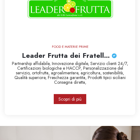
FOOD E MATERIE PRIME
Leader Frutta dei Fratell...
Partnership affidabile,
Innovazione digitale,
Servizio clienti 24/7,
Certificazioni biologiche e HACCP,
Personalizzazione del
servizio,
ortofrutta,
agroalimentare,
agricoltura,
sostenibilità,
Qualità superiore,
Freschezza garantita,
Prodotti tipici siciliani
Consegna diretta,
Scopri di più