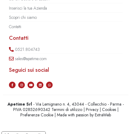
Inserisci la tua Azienda
Scopri chi siamo
Contatti
Contatti
0521.804743
sales@apetime.com
Seguici sui social
Apetime Srl
- Via Lemignano n. 4, 43044 - Collecchio - Parma -
PIVA 02852690342
Termini di utilizzo
|
Privacy
|
Cookies
|
Preferenze Cookie
| Made with passion by
ExtraWeb