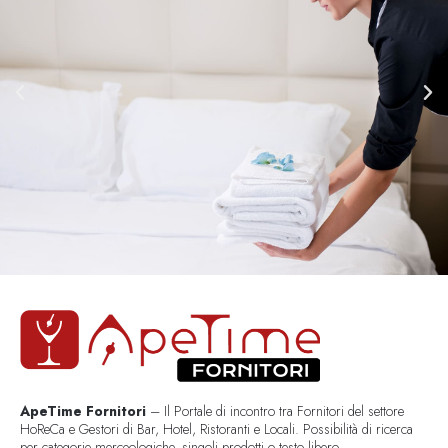
ApeTime Fornitori
– Il Portale di incontro tra Fornitori del settore
HoReCa e Gestori di Bar, Hotel, Ristoranti e Locali. Possibilità di ricerca
per categorie merceologiche, singoli prodotti o testo libero..