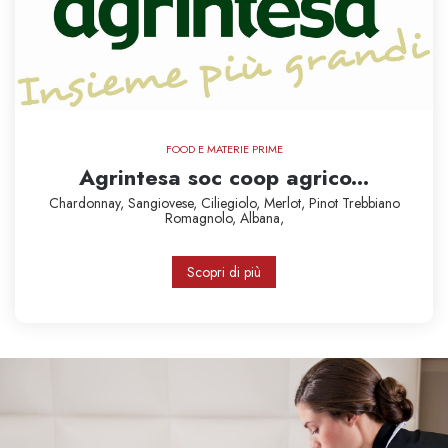
FOOD E MATERIE PRIME
Agrintesa soc coop agrico...
Chardonnay,
Sangiovese,
Ciliegiolo,
Merlot,
Pinot
Trebbiano
Romagnolo,
Albana,
Scopri di più