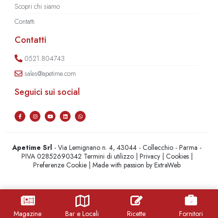
Scopri chi siamo
Contatti
Contatti
0521.804743
sales@apetime.com
Seguici sui social
Apetime Srl
- Via Lemignano n. 4, 43044 - Collecchio - Parma -
PIVA 02852690342
Termini di utilizzo
|
Privacy
|
Cookies
|
Preferenze Cookie
| Made with passion by
ExtraWeb
Magazine
Bar e Locali
Ricette
Fornitori