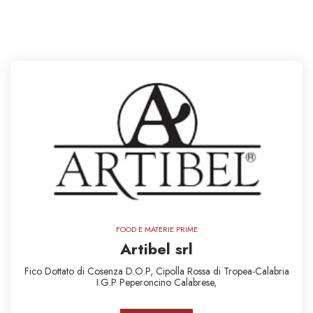
FOOD E MATERIE PRIME
Artibel srl
Fico Dottato di Cosenza D.O.P,
Cipolla Rossa di Tropea-Calabria
I.G.P
Peperoncino Calabrese,