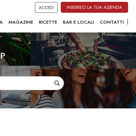
INSERISCI LA TUA AZIENDA
ACCEDI
A
MAGAZINE
RICETTE
BAR E LOCALI
CONTATTI
.P