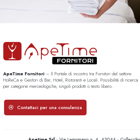
ApeTime Fornitori
– Il Portale di incontro tra Fornitori del settore
HoReCa e Gestori di Bar, Hotel, Ristoranti e Locali. Possibilità di ricerca
per categorie merceologiche, singoli prodotti o testo libero..
Contattaci per una consulenza
Apetime Srl
- Via Lemignano n. 4, 43044 - Collecc