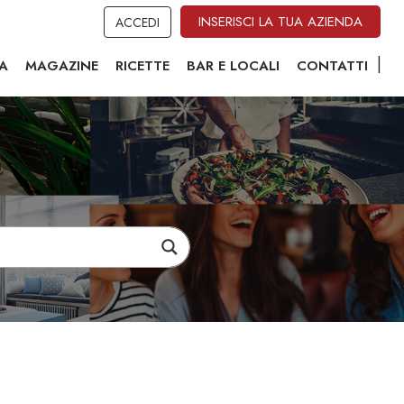
INSERISCI LA TUA AZIENDA
ACCEDI
A
MAGAZINE
RICETTE
BAR E LOCALI
CONTATTI