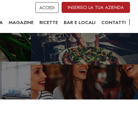
INSERISCI LA TUA AZIENDA
ACCEDI
A
MAGAZINE
RICETTE
BAR E LOCALI
CONTATTI