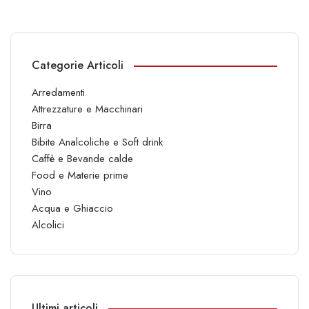
Categorie Articoli
Arredamenti
Attrezzature e Macchinari
Birra
Bibite Analcoliche e Soft drink
Caffè e Bevande calde
Food e Materie prime
Vino
Acqua e Ghiaccio
Alcolici
Ultimi articoli