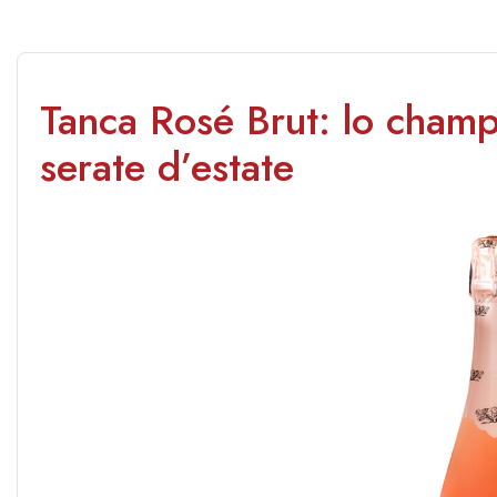
Tanca Rosé Brut: lo cham
serate d’estate