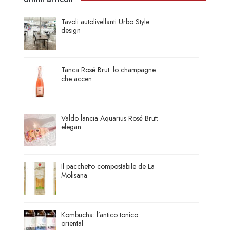
Tavoli autolivellanti Urbo Style:
design
Tanca Rosé Brut: lo champagne
che accen
Valdo lancia Aquarius Rosé Brut:
elegan
Il pacchetto compostabile de La
Molisana
Kombucha: l’antico tonico
oriental