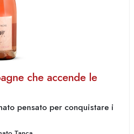
pagne che accende le
inato pensato per conquistare i
rmato Tanca