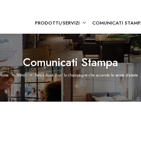
PRODOTTI/SERVIZI
COMUNICATI STAMP
Comunicati Stampa
Vino
Home
Tanca Rosé Brut: lo champagne che accende le serate d’estate