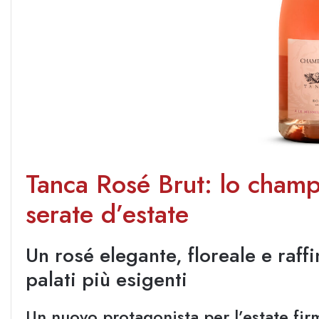
Tanca Rosé Brut: lo cham
serate d’estate
Un rosé elegante, floreale e raff
palati più esigenti
Un nuovo protagonista per l’estate fi