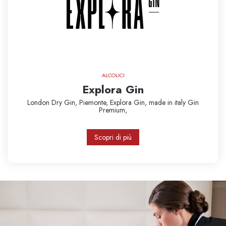
ALCOLICI
Explora Gin
London Dry Gin,
Piemonte,
Explora Gin,
made in italy
Gin
Premium,
Scopri di più