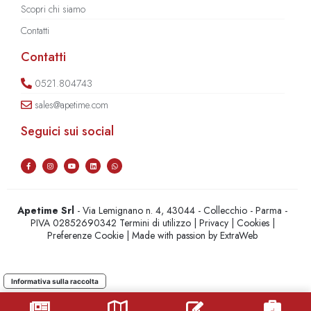
Scopri chi siamo
Contatti
Contatti
0521.804743
sales@apetime.com
Seguici sui social
Apetime Srl
- Via Lemignano n. 4, 43044 - Collecchio - Parma -
PIVA 02852690342
Termini di utilizzo
|
Privacy
|
Cookies
|
Preferenze Cookie
| Made with passion by
ExtraWeb
Informativa sulla raccolta