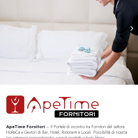
ApeTime Fornitori
– Il Portale di incontro tra Fornitori del settore
HoReCa e Gestori di Bar, Hotel, Ristoranti e Locali. Possibilità di ricerca
per categorie merceologiche, singoli prodotti o testo libero..