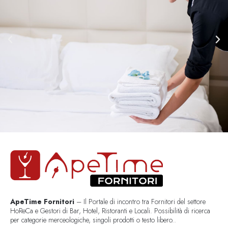
ApeTime Fornitori
– Il Portale di incontro tra Fornitori del settore
HoReCa e Gestori di Bar, Hotel, Ristoranti e Locali. Possibilità di ricerca
per categorie merceologiche, singoli prodotti o testo libero..