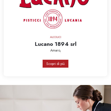
ALCOLICI
Lucano 1894 srl
Amaro,
Scopri di più