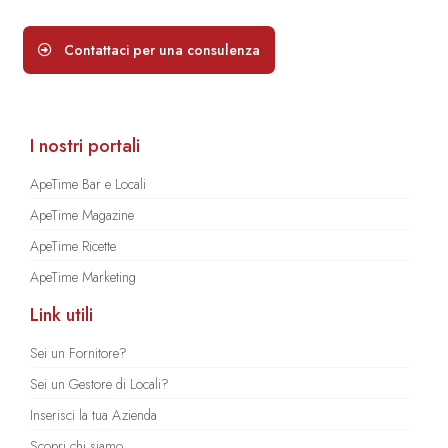
Contattaci per una consulenza
I nostri portali
ApeTime Bar e Locali
ApeTime Magazine
ApeTime Ricette
ApeTime Marketing
Link utili
Sei un Fornitore?
Sei un Gestore di Locali?
Inserisci la tua Azienda
Scopri chi siamo