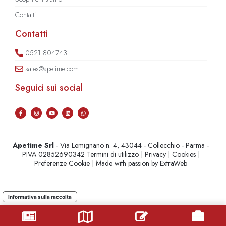
Contatti
Contatti
0521.804743
sales@apetime.com
Seguici sui social
Apetime Srl
- Via Lemignano n. 4, 43044 - Collecchio - Parma -
PIVA 02852690342
Termini di utilizzo
|
Privacy
|
Cookies
|
Preferenze Cookie
| Made with passion by
ExtraWeb
Informativa sulla raccolta