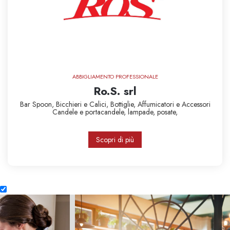
ABBIGLIAMENTO PROFESSIONALE
Ro.S. srl
Bar Spoon,
Bicchieri e Calici,
Bottiglie,
Affumicatori e Accessori
Candele e portacandele,
lampade,
posate,
Scopri di più