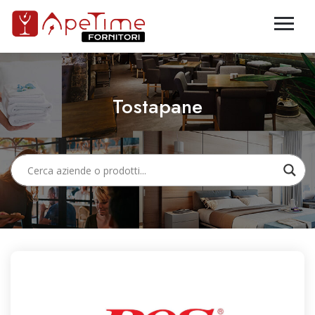
Tostapane