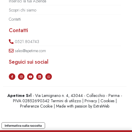
Inserisci la tua Azienda
Scopri chi siamo
Contatti
Contatti
0521.804743
sales@apetime.com
Seguici sui social
Apetime Srl
- Via Lemignano n. 4, 43044 - Collecchio - Parma -
PIVA 02852690342
Termini di utilizzo
|
Privacy
|
Cookies
|
Preferenze Cookie
| Made with passion by
ExtraWeb
Informativa sulla raccolta