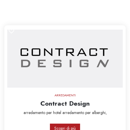
ARREDAMENTI
Contract Design
arredamento per hotel
arredamento per alberghi,
Scopri di più