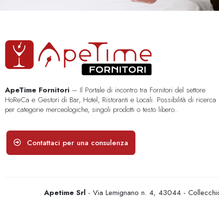
ApeTime Fornitori
– Il Portale di incontro tra Fornitori del settore
HoReCa e Gestori di Bar, Hotel, Ristoranti e Locali. Possibilità di ricerca
per categorie merceologiche, singoli prodotti o testo libero..
Contattaci per una consulenza
Apetime Srl
- Via Lemignano n. 4, 43044 - Collecc