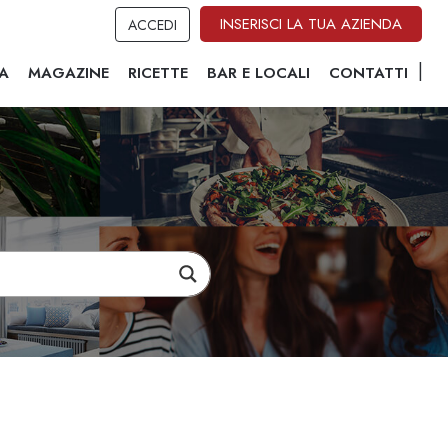
INSERISCI LA TUA AZIENDA
ACCEDI
A
MAGAZINE
RICETTE
BAR E LOCALI
CONTATTI