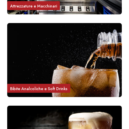
Attrezzature e Macchinari
Bibite Analcoliche e Soft Drinks