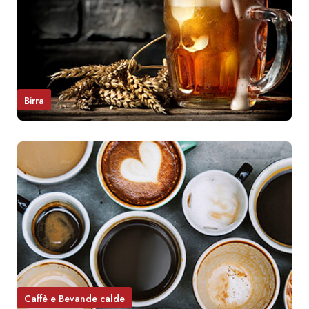
Birra
Caffè e Bevande calde