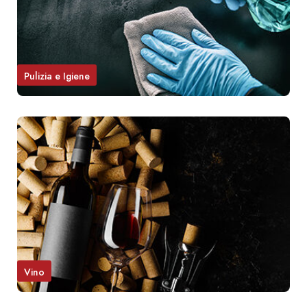
Pulizia e Igiene
Vino