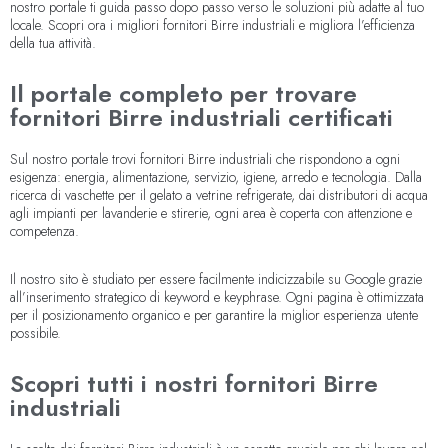
nostro portale ti guida passo dopo passo verso le soluzioni più adatte al tuo
locale. Scopri ora i migliori fornitori Birre industriali e migliora l’efficienza
della tua attività.
Il portale completo per trovare
fornitori Birre industriali certificati
Sul nostro portale trovi fornitori Birre industriali che rispondono a ogni
esigenza: energia, alimentazione, servizio, igiene, arredo e tecnologia. Dalla
ricerca di vaschette per il gelato a vetrine refrigerate, dai distributori di acqua
agli impianti per lavanderie e stirerie, ogni area è coperta con attenzione e
competenza.
Il nostro sito è studiato per essere facilmente indicizzabile su Google grazie
all’inserimento strategico di keyword e keyphrase. Ogni pagina è ottimizzata
per il posizionamento organico e per garantire la miglior esperienza utente
possibile.
Scopri tutti i nostri fornitori Birre
industriali