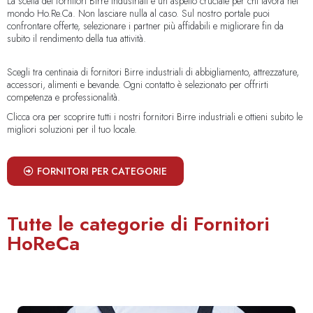
La scelta dei fornitori Birre industriali è un aspetto cruciale per chi lavora nel
mondo Ho.Re.Ca. Non lasciare nulla al caso. Sul nostro portale puoi
confrontare offerte, selezionare i partner più affidabili e migliorare fin da
subito il rendimento della tua attività.
Scegli tra centinaia di fornitori Birre industriali di abbigliamento, attrezzature,
accessori, alimenti e bevande. Ogni contatto è selezionato per offrirti
competenza e professionalità.
Clicca ora per scoprire tutti i nostri fornitori Birre industriali e ottieni subito le
migliori soluzioni per il tuo locale.
FORNITORI PER CATEGORIE
Tutte le categorie di Fornitori
HoReCa