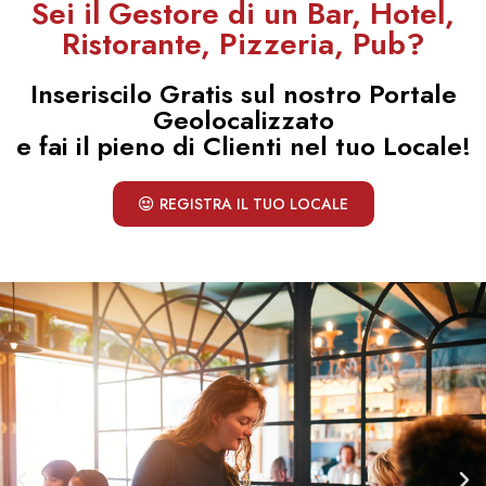
Sei il Gestore di un Bar, Hotel,
Ristorante, Pizzeria, Pub?
Inseriscilo Gratis sul nostro Portale
Geolocalizzato
e fai il pieno di Clienti nel tuo Locale!
REGISTRA IL TUO LOCALE