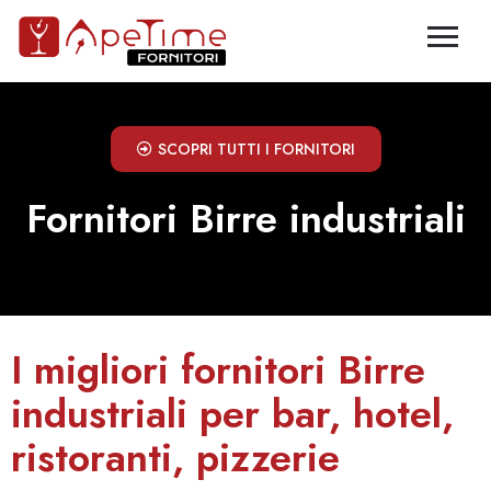
SCOPRI TUTTI I FORNITORI
Fornitori Birre industriali
I migliori fornitori Birre
industriali per bar, hotel,
ristoranti, pizzerie