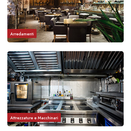
Arredamenti
Attrezzature e Macchinari