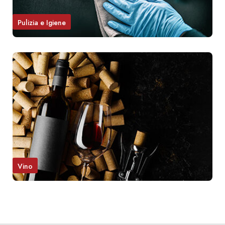
Pulizia e Igiene
Vino