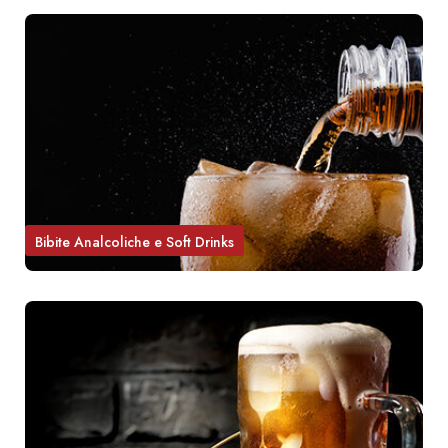
Bibite Analcoliche e Soft Drinks