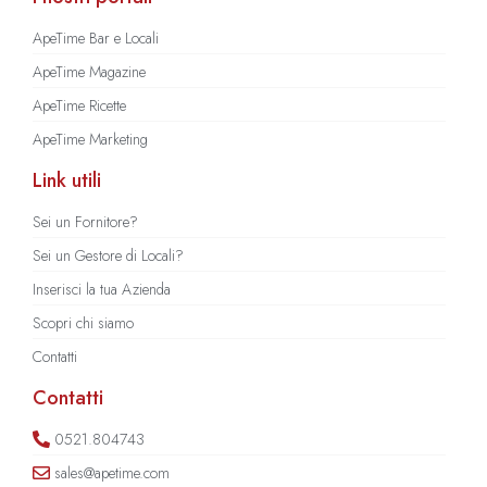
ApeTime Bar e Locali
ApeTime Magazine
ApeTime Ricette
ApeTime Marketing
Link utili
Sei un Fornitore?
Sei un Gestore di Locali?
Inserisci la tua Azienda
Scopri chi siamo
Contatti
Contatti
0521.804743
sales@apetime.com