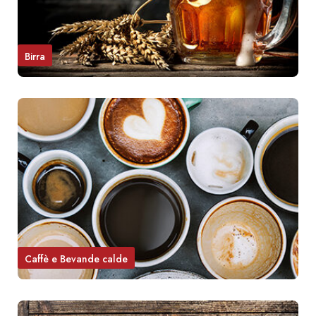
Birra
Caffè e Bevande calde