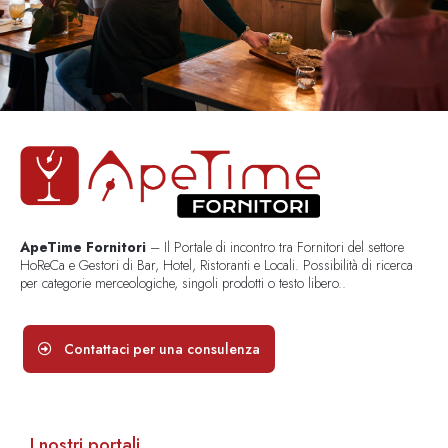
ApeTime Fornitori
– Il Portale di incontro tra Fornitori del settore
HoReCa e Gestori di Bar, Hotel, Ristoranti e Locali. Possibilità di ricerca
per categorie merceologiche, singoli prodotti o testo libero..
Contattaci per una consulenza
I nostri portali