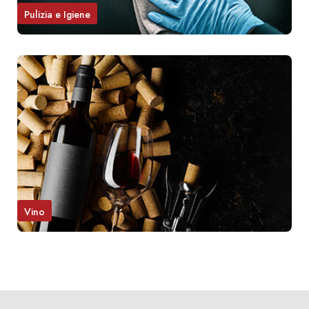
Pulizia e Igiene
Vino