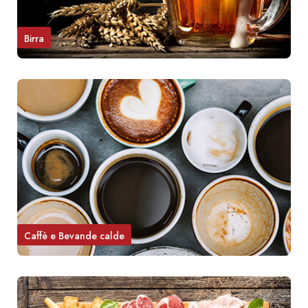
Birra
Caffè e Bevande calde