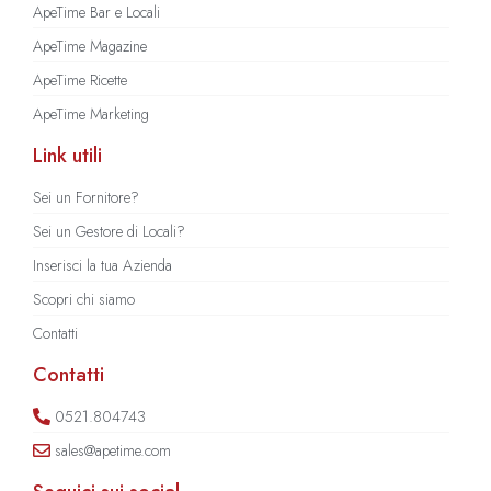
ApeTime Bar e Locali
ApeTime Magazine
ApeTime Ricette
ApeTime Marketing
Link utili
Sei un Fornitore?
Sei un Gestore di Locali?
Inserisci la tua Azienda
Scopri chi siamo
Contatti
Contatti
0521.804743
sales@apetime.com