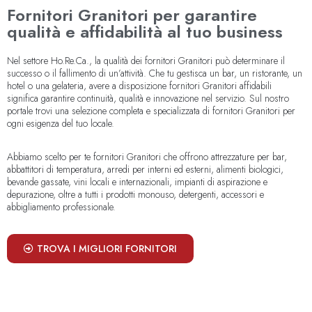
Fornitori Granitori per garantire
qualità e affidabilità al tuo business
Nel settore Ho.Re.Ca., la qualità dei fornitori Granitori può determinare il
successo o il fallimento di un’attività. Che tu gestisca un bar, un ristorante, un
hotel o una gelateria, avere a disposizione fornitori Granitori affidabili
significa garantire continuità, qualità e innovazione nel servizio. Sul nostro
portale trovi una selezione completa e specializzata di fornitori Granitori per
ogni esigenza del tuo locale.
Abbiamo scelto per te fornitori Granitori che offrono attrezzature per bar,
abbattitori di temperatura, arredi per interni ed esterni, alimenti biologici,
bevande gassate, vini locali e internazionali, impianti di aspirazione e
depurazione, oltre a tutti i prodotti monouso, detergenti, accessori e
abbigliamento professionale.
TROVA I MIGLIORI FORNITORI