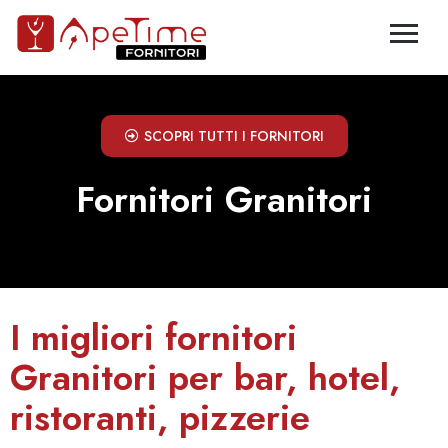
SCOPRI TUTTI I FORNITORI
Fornitori Granitori
I migliori fornitori
Granitori per bar, hotel,
ristoranti, pizzerie