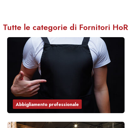
Tutte le categorie di Fornitori Ho
Abbigliamento professionale