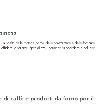
usiness
à. La scelta delle materie prime, delle attrezzature e delle forniture
, affidarsi a fornitori specializzati permette di accedere a soluzioni
 di caffè e prodotti da forno per il