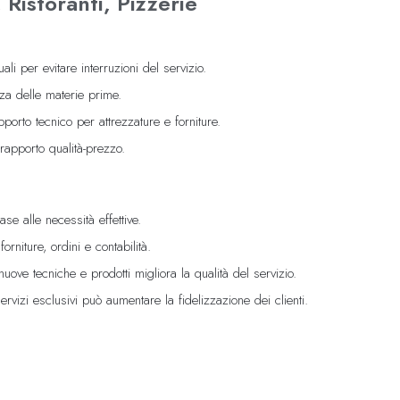
, Ristoranti, Pizzerie
li per evitare interruzioni del servizio.
zza delle materie prime.
porto tecnico per attrezzature e forniture.
 rapporto qualità-prezzo.
ase alle necessità effettive.
rniture, ordini e contabilità.
uove tecniche e prodotti migliora la qualità del servizio.
servizi esclusivi può aumentare la fidelizzazione dei clienti.