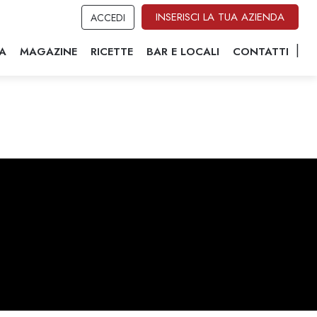
INSERISCI LA TUA AZIENDA
ACCEDI
A
MAGAZINE
RICETTE
BAR E LOCALI
CONTATTI