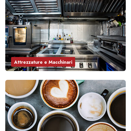
Attrezzature e Macchinari