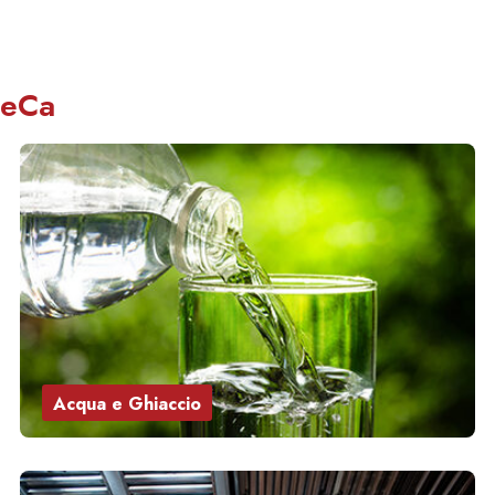
ReCa
Acqua e Ghiaccio