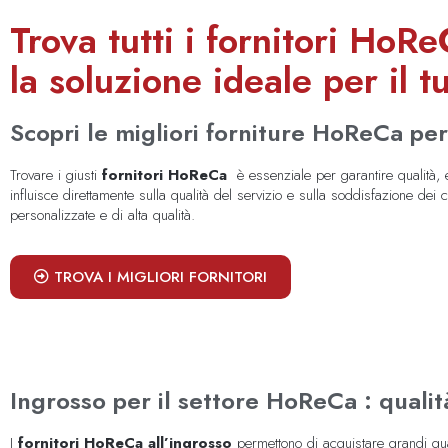
Trova tutti i fornitori HoRe
la soluzione ideale per il t
Scopri le migliori forniture HoReCa per 
Trovare i giusti
fornitori HoReCa
è essenziale per garantire qualità, e
influisce direttamente sulla qualità del servizio e sulla soddisfazione dei cl
personalizzate e di alta qualità.
TROVA I MIGLIORI FORNITORI
Ingrosso per il settore HoReCa : quali
I
fornitori HoReCa all’ingrosso
permettono di acquistare grandi qua