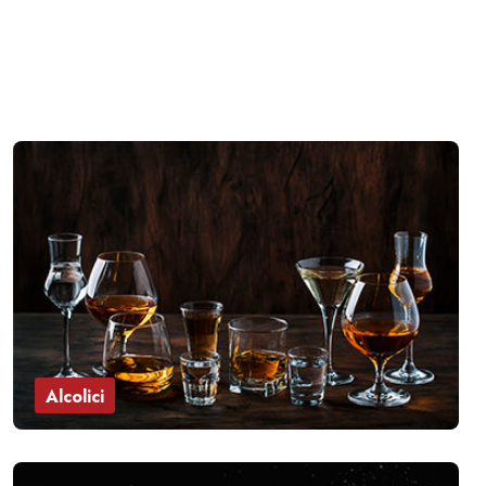
Alcolici