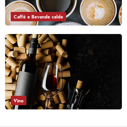
Caffè e Bevande calde
Vino