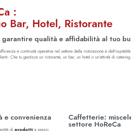
Ca :
uo Bar, Hotel, Ristorante
garantire qualità e affidabilità al tuo b
fficienza e continuità operativa nel settore della ristorazione e dell’ospitalit
ienti. Che tu gestisca un ristorante, un bar, un hotel o un’attività di catering
tà e convenienza
Caffetterie: miscele
settore HoReCa
ntità di
prodotti
a prezzi