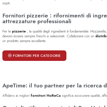
ospiti.
Fornitori pizzerie : rifornimenti di ingr
attrezzature professionali
Per le
pizzerie
, la qualità degli ingredienti è fondamentale. Mozzarella
devono essere sempre freschi e selezionati. Collaborare con un
distri
un prodotto sempre eccellente.
FORNITORI PER CATEGORIE
ApeTime: il tuo partner per la ricerca 
Affidarsi ai migliori
fornitori HoReCa
significa assicurare qualità, aff