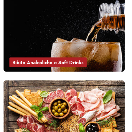
Bibite Analcoliche e Soft Drinks