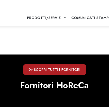
PRODOTTI/SERVIZI
COMUNICATI STAMP
SCOPRI TUTTI I FORNITORI
Fornitori HoReCa