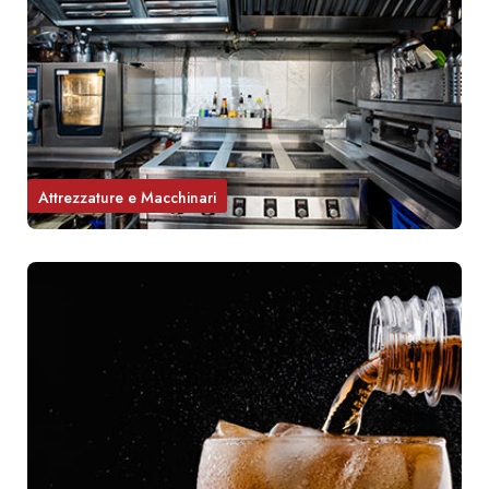
Attrezzature e Macchinari