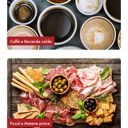
Caffè e Bevande calde
Food e Materie prime