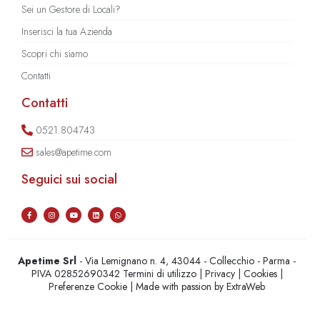
Sei un Gestore di Locali?
Inserisci la tua Azienda
Scopri chi siamo
Contatti
Contatti
0521.804743
sales@apetime.com
Seguici sui social
Apetime Srl
- Via Lemignano n. 4, 43044 - Collecchio - Parma -
PIVA 02852690342
Termini di utilizzo
|
Privacy
|
Cookies
|
Preferenze Cookie
| Made with passion by
ExtraWeb