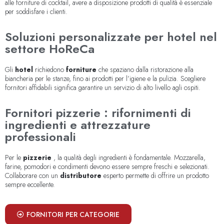
alle forniture di cocktail, avere a disposizione prodotti di qualità è essenziale
per soddisfare i clienti.
Soluzioni personalizzate per hotel nel
settore HoReCa
Gli
hotel
richiedono
forniture
che spaziano dalla ristorazione alla
biancheria per le stanze, fino ai prodotti per l’igiene e la pulizia. Scegliere
fornitori affidabili significa garantire un servizio di alto livello agli ospiti.
Fornitori pizzerie : rifornimenti di
ingredienti e attrezzature
professionali
Per le
pizzerie
, la qualità degli ingredienti è fondamentale. Mozzarella,
farine, pomodori e condimenti devono essere sempre freschi e selezionati.
Collaborare con un
distributore
esperto permette di offrire un prodotto
sempre eccellente.
FORNITORI PER CATEGORIE