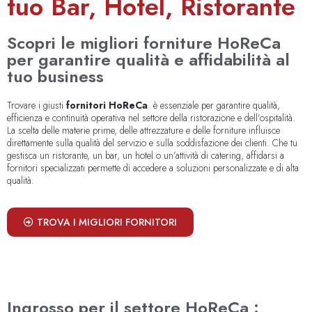
tuo Bar, Hotel, Ristorante
Scopri le migliori forniture HoReCa
per garantire qualità e affidabilità al
tuo business
Trovare i giusti
fornitori HoReCa
è essenziale per garantire qualità,
efficienza e continuità operativa nel settore della ristorazione e dell’ospitalità.
La scelta delle materie prime, delle attrezzature e delle forniture influisce
direttamente sulla qualità del servizio e sulla soddisfazione dei clienti. Che tu
gestisca un ristorante, un bar, un hotel o un’attività di catering, affidarsi a
fornitori specializzati permette di accedere a soluzioni personalizzate e di alta
qualità.
TROVA I MIGLIORI FORNITORI
Ingrosso per il settore HoReCa :