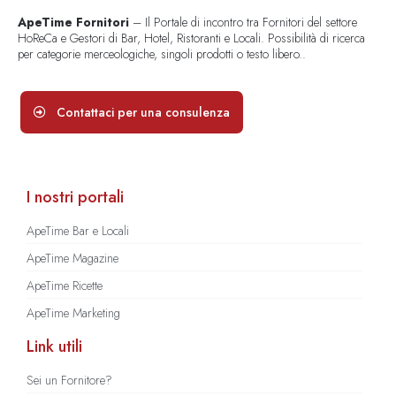
ApeTime Fornitori
– Il Portale di incontro tra Fornitori del settore
HoReCa e Gestori di Bar, Hotel, Ristoranti e Locali. Possibilità di ricerca
per categorie merceologiche, singoli prodotti o testo libero..
Contattaci per una consulenza
I nostri portali
ApeTime Bar e Locali
ApeTime Magazine
ApeTime Ricette
ApeTime Marketing
Link utili
Sei un Fornitore?