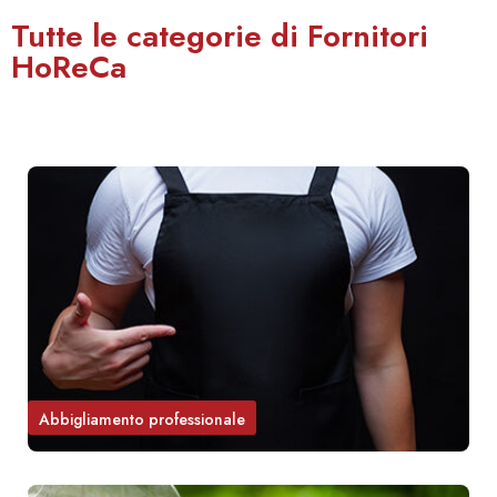
Tutte le categorie di Fornitori
HoReCa
Abbigliamento professionale