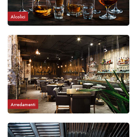
Alcolici
Arredamenti