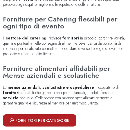
piacevole agli ospiti e migliorare la reputazione della struttura.
Forniture per Catering flessibili per
ogni tipo di evento
Il
settore del catering
richiede
fornitori
in grado di garantire varietà,
qualità e puntualità nelle consegne di alimenti e bevande. La disponibilità di
soluzioni personalizzate permette di soddisfare diverse tipologie di eventi con
proposte culinarie di alto livello.
Forniture alimentari affidabili per
Mense aziendali e scolastiche
Le
mense aziendali, scolastiche e ospedaliere
necessitano di
fornitori
affidabili che garantiscano pasti bilanciati, prodotti freschi e un
servizio
continuo. Collaborare con aziende specializzate permette di
garantire qualità e sicurezza alimentare per un’ampia utenza.
FORNITORI PER CATEGORIE