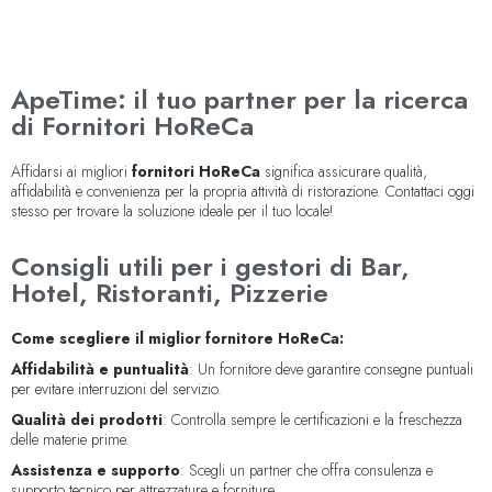
ApeTime: il tuo partner per la ricerca
di Fornitori HoReCa
Affidarsi ai migliori
fornitori HoReCa
significa assicurare qualità,
affidabilità e convenienza per la propria attività di ristorazione. Contattaci oggi
stesso per trovare la soluzione ideale per il tuo locale!
Consigli utili per i gestori di Bar,
Hotel, Ristoranti, Pizzerie
Come scegliere il miglior fornitore HoReCa:
Affidabilità e puntualità
: Un fornitore deve garantire consegne puntuali
per evitare interruzioni del servizio.
Qualità dei prodotti
: Controlla sempre le certificazioni e la freschezza
delle materie prime.
Assistenza e supporto
: Scegli un partner che offra consulenza e
supporto tecnico per attrezzature e forniture.