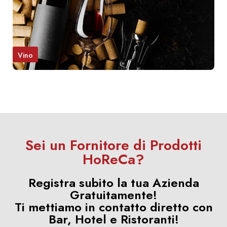
Vino
Sei un Fornitore di Prodotti
HoReCa?
Registra subito la tua Azienda
Gratuitamente!
Ti mettiamo in contatto diretto con
Bar, Hotel e Ristoranti!