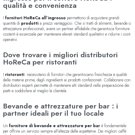
qualità e convenienza
I
fornitori HoReCa all’ingrosso
permettono di acquistare grandi
quantità di
prodotti
a prezzi vantaggiosi. Che si tratti di alimenti, bevande o
attrezzature professionali, avere un partner affidabile che garantisca forniture
costanti è essenziale per mantenere elevati standard qualitativi e ridurre i costi
operativi.
Dove trovare i migliori distributori
HoReCa per ristoranti
I
ristoranti
necessitano di fornitori che garantiscano freschezza e qualità
delle materie prime, dagli ingredienti ai prodotti confezionati. Collaborare con
distributori esperti permette di mantenere alti standard nella preparazione dei
piatti e soddisfare al meglio la clientela.
Bevande e attrezzature per bar : i
partner ideali per il tuo locale
Un
fornitore di bevande e attrezzature per bar
è fondamentale
per offrire un servizio sempre all’altezza delle aspettative. Dai migliori caffè