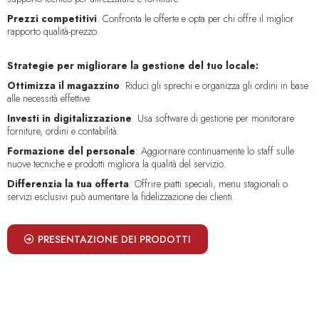
Prezzi competitivi
: Confronta le offerte e opta per chi offre il miglior
rapporto qualità-prezzo.
Strategie per migliorare la gestione del tuo locale:
Ottimizza il magazzino
: Riduci gli sprechi e organizza gli ordini in base
alle necessità effettive.
Investi in digitalizzazione
: Usa software di gestione per monitorare
forniture, ordini e contabilità.
Formazione del personale
: Aggiornare continuamente lo staff sulle
nuove tecniche e prodotti migliora la qualità del servizio.
Differenzia la tua offerta
: Offrire piatti speciali, menu stagionali o
servizi esclusivi può aumentare la fidelizzazione dei clienti.
PRESENTAZIONE DEI PRODOTTI