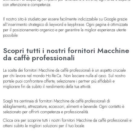
con attenzione e competenza.
Il nostro sito è studiato per essere facilmente indicizzabile su Google grazie
all’inserimento strategico di keyword e keyphrase. Ogni pagina è ottimizzata
per il posizionamento organico e per garantire la miglior esperienza utente
possibile.
Scopri tutti i nostri fornitori Macchine
da caffè professionali
La scelta dei fornitori Macchine da caffè professionali è un aspetto cruciale
per chi lavora nel mondo Ho.Re.Ca. Non lasciare nulla al caso. Sul nostro
portale puoi confrontare offerte, selezionare i partner più affidabili e
migliorare fin da subito il rendimento della tua attività.
Scegli tra centinaia di fornitori Macchine da caffè professionali di
abbigliamento, attrezzature, accessori, alimenti e bevande. Ogni contatto è
selezionato per offrirti competenza e professionalità.
Clicca ora per scoprire tutti i nostri fornitori Macchine da caffè professionali e
ottieni subito le migliori soluzioni per il tuo locale.