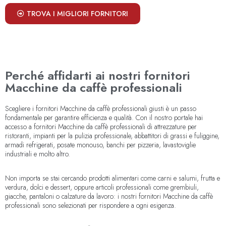
TROVA I MIGLIORI FORNITORI
Perché affidarti ai nostri fornitori
Macchine da caffè professionali
Scegliere i fornitori Macchine da caffè professionali giusti è un passo
fondamentale per garantire efficienza e qualità. Con il nostro portale hai
accesso a fornitori Macchine da caffè professionali di attrezzature per
ristoranti, impianti per la pulizia professionale, abbattitori di grassi e fuliggine,
armadi refrigerati, posate monouso, banchi per pizzeria, lavastoviglie
industriali e molto altro.
Non importa se stai cercando prodotti alimentari come carni e salumi, frutta e
verdura, dolci e dessert, oppure articoli professionali come grembiuli,
giacche, pantaloni o calzature da lavoro: i nostri fornitori Macchine da caffè
professionali sono selezionati per rispondere a ogni esigenza.