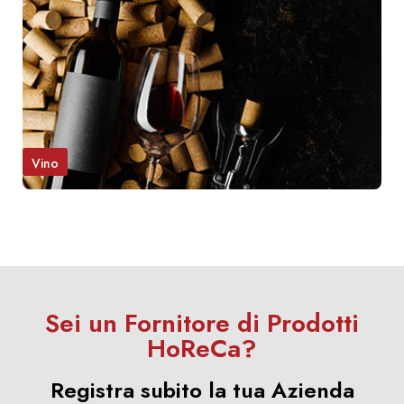
Vino
Sei un Fornitore di Prodotti
HoReCa?
Registra subito la tua Azienda