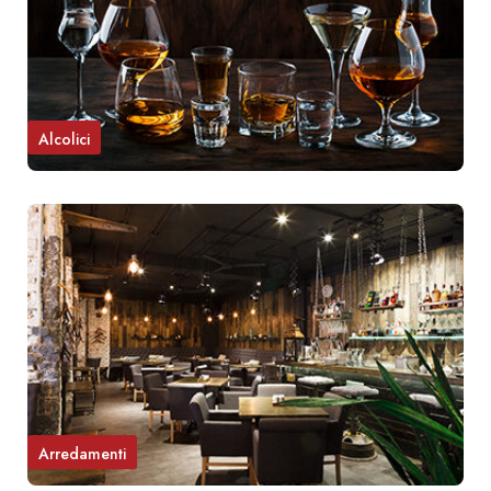
Alcolici
Arredamenti