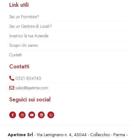
Link utili
Sei un Fornitore?
Sei un Gestore di Locali?
Inserisci la tua Azienda
Scopri chi siamo
Contatti
Contatti
0521.804743
sales@apetime.com
Seguici sui social
Apetime Srl
- Via Lemignano n. 4, 43044 - Collecchio - Parma -