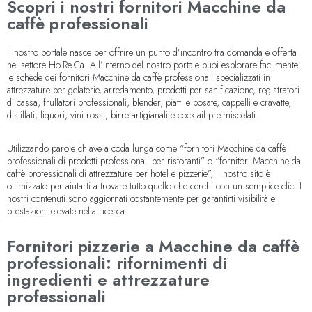
Scopri i nostri fornitori Macchine da
caffè professionali
Il nostro portale nasce per offrire un punto d’incontro tra domanda e offerta
nel settore Ho.Re.Ca. All’interno del nostro portale puoi esplorare facilmente
le schede dei fornitori Macchine da caffè professionali specializzati in
attrezzature per gelaterie, arredamento, prodotti per sanificazione, registratori
di cassa, frullatori professionali, blender, piatti e posate, cappelli e cravatte,
distillati, liquori, vini rossi, birre artigianali e cocktail pre-miscelati.
Utilizzando parole chiave a coda lunga come “fornitori Macchine da caffè
professionali di prodotti professionali per ristoranti” o “fornitori Macchine da
caffè professionali di attrezzature per hotel e pizzerie”, il nostro sito è
ottimizzato per aiutarti a trovare tutto quello che cerchi con un semplice clic. I
nostri contenuti sono aggiornati costantemente per garantirti visibilità e
prestazioni elevate nella ricerca.
Fornitori pizzerie a Macchine da caffè
professionali: rifornimenti di
ingredienti e attrezzature
professionali