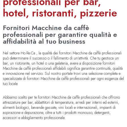
professionali per bar,
hotel, ristoranti, pizzerie
Fornitori Macchine da caffè
professionali per garantire qualità e
affidabilità al tuo business
Nel settore Ho.Re.Ca., la qualità dei fornitori Macchine da caffè professionali
può determinare il successo o il fallimento di un’attività. Che tu gestisca un
bar, un ristorante, un hotel o una gelateria, avere a disposizione fornitori
Macchine da caffè professionali affidabili significa garantire continuità, qualità
e innovazione nel servizio. Sul nostro portale trovi una selezione completa e
specializzata di fornitori Macchine da caffè professionali per ogni esigenza del
tuo locale.
Abbiamo scelto per te fornitori Macchine da caffè professionali che offrono
attrezzature per bar, abbattitori di temperatura, arredi per interni ed esterni,
alimenti biologici, bevande gassate, vini locali e internazionali, impianti di
aspirazione e depurazione, oltre a tutti i prodotti monouso, detergenti,
accessori e abbigliamento professionale.