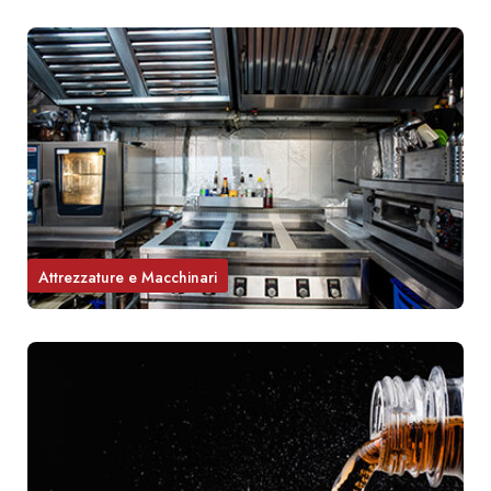
Attrezzature e Macchinari