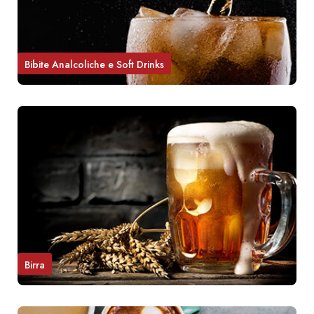
Bibite Analcoliche e Soft Drinks
Birra