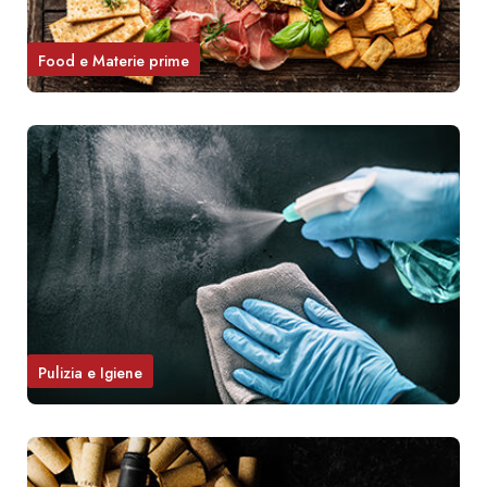
Food e Materie prime
Pulizia e Igiene