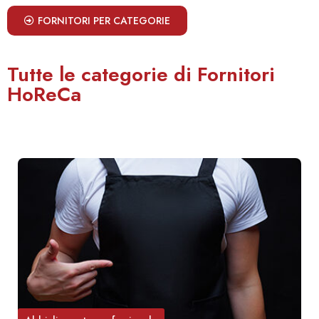
FORNITORI PER CATEGORIE
Tutte le categorie di Fornitori
HoReCa